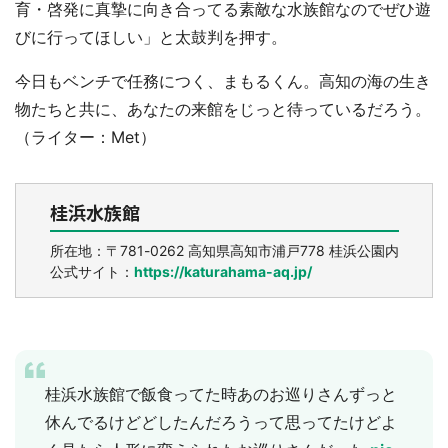
育・啓発に真摯に向き合ってる素敵な水族館なのでぜひ遊
びに行ってほしい」と太鼓判を押す。
今日もベンチで任務につく、まもるくん。高知の海の生き
物たちと共に、あなたの来館をじっと待っているだろう。
（ライター：Met）
桂浜水族館
選択する
所在地：〒781-0262 高知県高知市浦戸778 桂浜公園内
公式サイト：
https://katurahama-aq.jp/
桂浜水族館で飯食ってた時あのお巡りさんずっと
休んでるけどどしたんだろうって思ってたけどよ