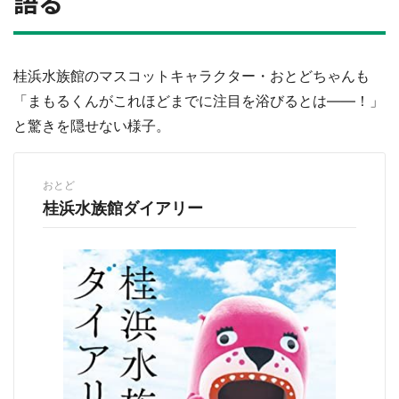
語る
桂浜水族館のマスコットキャラクター・おとどちゃんも
「まもるくんがこれほどまでに注目を浴びるとは――！」
と驚きを隠せない様子。
おとど
桂浜水族館ダイアリー