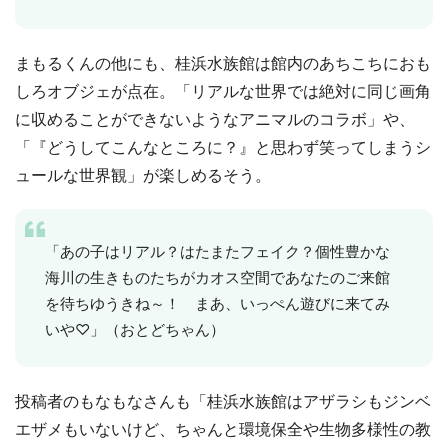
まもるくんの他にも、桂浜水族館は館内のあちこちにおも
しろオブジェが点在。「リアルな世界では絶対に同じ画角
に収めることができないようなアニマルのコラボ」や、
「『どうしてこんなところに？』と思わず笑ってしまうシ
ュールな世界観」が楽しめるそう。
「あの子はリアル？はたまたフェイク？個性豊かな
海川の生きものたちがカオス空間であなたのご来館
を待ちゆうきね～！ まあ、いっぺん遊びに来てみ
都道府選択
いや♡」（おとどちゃん）
投稿者のもなもなさんも「桂浜水族館はアザラシもジンベ
エザメもいないけど、ちゃんと環境保全や生物多様性の教