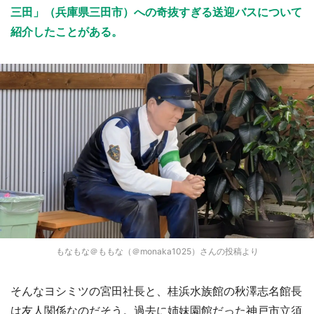
三田」（兵庫県三田市）への奇抜すぎる送迎バスについて
紹介したことがある。
もなもな＠ももな（＠monaka1025）さんの投稿より
そんなヨシミツの宮田社長と、桂浜水族館の秋澤志名館長
は友人関係なのだそう。過去に姉妹園館だった神戸市立須