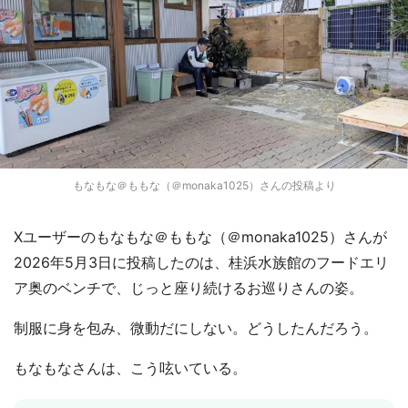
もなもな＠ももな（＠monaka1025）さんの投稿より
Xユーザーのもなもな＠ももな（＠monaka1025）さんが
2026年5月3日に投稿したのは、桂浜水族館のフードエリ
ア奥のベンチで、じっと座り続けるお巡りさんの姿。
制服に身を包み、微動だにしない。どうしたんだろう。
もなもなさんは、こう呟いている。