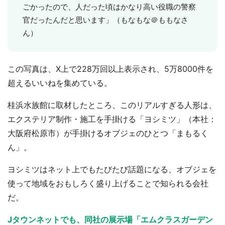
ごかったので、人だった頃はかなり高い役職の警察
官だったんだと思います」（もなもな＠ももなさ
ん）
この写真は、X上で228万回以上表示され、5万8000件を
超えるいいねを集めている。
桂浜水族館に取材したところ、このリアルすぎる人形は、
エクステリア制作・施工を手掛ける「ヨシミツ」（本社：
大阪府松原市）が手掛けるオブジェのひとつ「まもるく
ん」。
ヨシミツはネット上でもたびたび話題になる、オブジェを
使って地域をおもしろく盛り上げることで知られる会社
だ。
Jタウンネットでも、同社の展示場「エムクラスガーデン