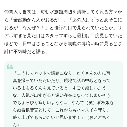
仲間入り当初は、毎朝水族館周辺を清掃してくれる方々か
ら「全然動かん人がおるが！」「あの人はずっとあそこに
おるが、なんぜ？！」と怪訝な目で見られていたとか。リ
アルすぎる見た目はスタッフすらも最初は二度見していた
ほどで、日中はさることながら朝晩の薄暗い時に見ると余
計に不気味だと語る。
「こうしてネットで話題になり、たくさんの方に写
真を撮っていただいたり、現地で話の中心となって
いるまもるくんを見ていると、すごく嬉しいよう
な、人気が出すぎると遠い存在になってしまいそう
でちょっぴり寂しいような...。なんて（笑）看板娘な
らぬ看板警官として、これからもハマスイを守り、
盛り上げてもらいたいと思います！」（おとどちゃ
ん）