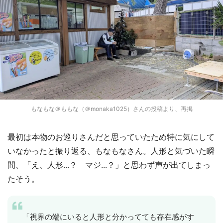
もなもな＠ももな（＠monaka1025）さんの投稿より、再掲
最初は本物のお巡りさんだと思っていたため特に気にして
いなかったと振り返る、もなもなさん。人形と気づいた瞬
間、「え、人形...？ マジ...？」と思わず声が出てしまっ
たそう。
「視界の端にいると人形と分かってても存在感がす