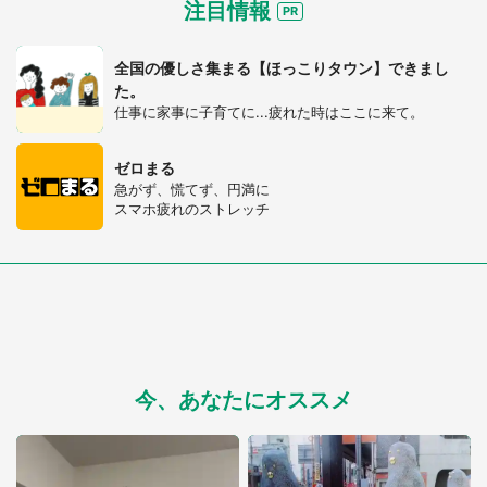
注目情報
全国の優しさ集まる【ほっこりタウン】できまし
た。
仕事に家事に子育てに...疲れた時はここに来て。
ゼロまる
急がず、慌てず、円満に
スマホ疲れのストレッチ
今、あなたにオススメ