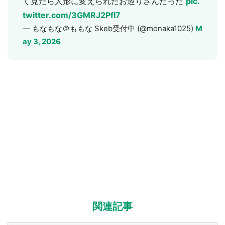
く見たら人形に変えられたお巡りさんだった
pic.
twitter.com/3GMRJ2PfI7
— もなもな＠ももな Skeb受付中 (@monaka1025)
M
ay 3, 2026
関連記事