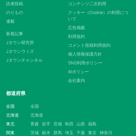
読者投稿
コンテンツ二次利用
のりもの
クッキー（Cookie）の利用につ
いて
連載
広告掲載
新着記事
利用規約
Jタウン研究所
コメント投稿利用規約
Jタウンウィズ
個人情報保護方針
Jタウンチャンネル
SNS利用ポリシー
AIポリシー
会社案内
都道府県
全国
全国
北海道
北海道
東北
青森
岩手
宮城
秋田
山形
福島
関東
茨城
栃木
群馬
埼玉
千葉
東京
神奈川