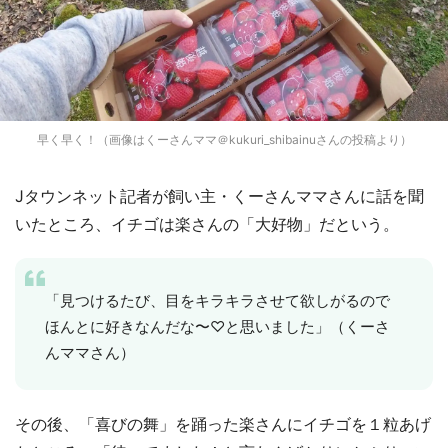
早く早く！（画像はくーさんママ＠kukuri_shibainuさんの投稿より）
Jタウンネット記者が飼い主・くーさんママさんに話を聞
いたところ、イチゴは楽さんの「大好物」だという。
「見つけるたび、目をキラキラさせて欲しがるので
ほんとに好きなんだな〜♡と思いました」（くーさ
んママさん）
その後、「喜びの舞」を踊った楽さんにイチゴを１粒あげ