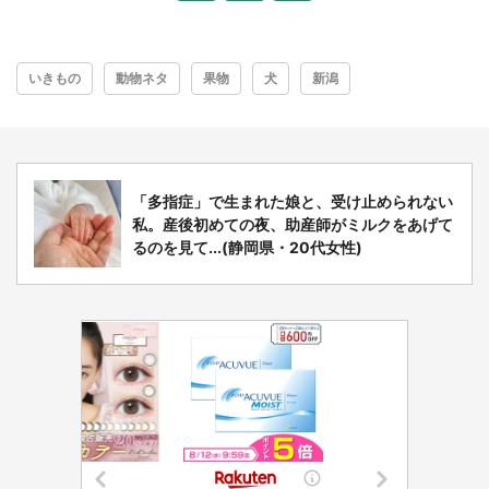
いきもの
動物ネタ
果物
犬
新潟
「多指症」で生まれた娘と、受け止められない
私。産後初めての夜、助産師がミルクをあげて
るのを見て...(静岡県・20代女性)
都道府選択