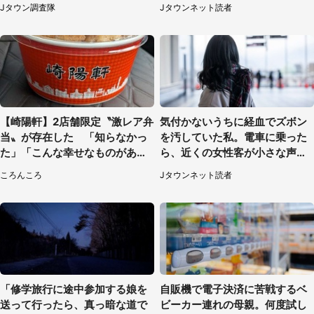
リー2026
られて（秋田県・60代女性）
Jタウン調査隊
Jタウンネット読者
【崎陽軒】2店舗限定〝激レア弁
気付かないうちに経血でズボン
当〟が存在した 「知らなかっ
を汚していた私。電車に乗った
た」「こんな幸せなものがあっ
ら、近くの女性客が小さな声で
たなんて...」
（千葉県・10代女性）
ころんころ
Jタウンネット読者
「修学旅行に途中参加する娘を
自販機で電子決済に苦戦するベ
送って行ったら、真っ暗な道で
ビーカー連れの母親。何度試し