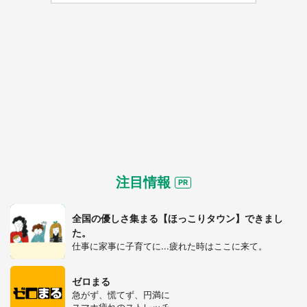
選択する
注目情報
全国の優しさ集まる【ほっこりタウン】できまし
た。
仕事に家事に子育てに...疲れた時はここに来て。
ゼロまる
急がず、慌てず、円満に
スマホ疲れのストレッチ