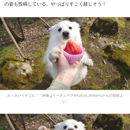
の姿も投稿している。やっぱりすごく嬉しそう！
おっきいイチゴも！（画像はくーさんママ＠kukuri_shibainuさんの投稿よ
り）