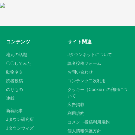
コンテンツ
サイト関連
地元の話題
Jタウンネットについて
〇〇してみた
読者投稿フォーム
動物ネタ
お問い合わせ
読者投稿
コンテンツ二次利用
のりもの
クッキー（Cookie）の利用につ
いて
連載
広告掲載
新着記事
利用規約
Jタウン研究所
コメント投稿利用規約
Jタウンウィズ
個人情報保護方針