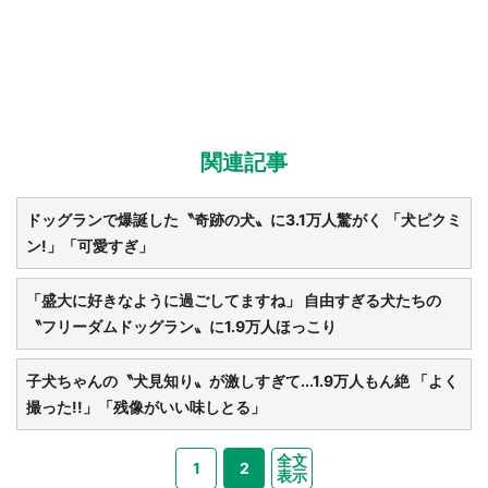
関連記事
ドッグランで爆誕した〝奇跡の犬〟に3.1万人驚がく 「犬ピクミ
ン!」「可愛すぎ」
「盛大に好きなように過ごしてますね」 自由すぎる犬たちの
〝フリーダムドッグラン〟に1.9万人ほっこり
子犬ちゃんの〝犬見知り〟が激しすぎて...1.9万人もん絶 「よく
撮った!!」「残像がいい味しとる」
全文
1
2
表示