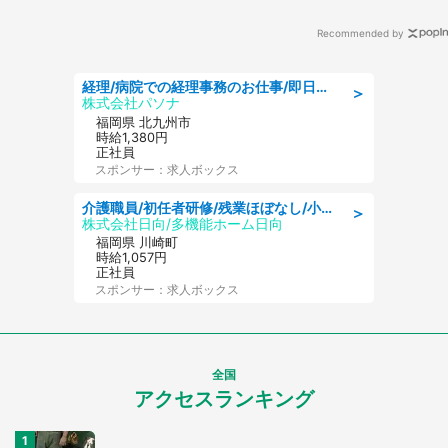
Recommended by
経理/病院での経理事務のお仕事/即日勤務可/車通勤可/経理/一般事務
＞
株式会社パソナ
福岡県 北九州市
時給1,380円
正社員
スポンサー：求人ボックス
介護職員/初任者研修/残業ほぼなし/小規模多機能型居宅介護の介護士/日勤のみ
＞
株式会社日向/多機能ホーム日向
福岡県 川崎町
時給1,057円
正社員
スポンサー：求人ボックス
全国
アクセスランキング