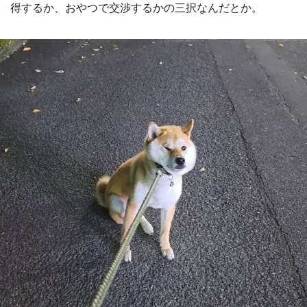
得するか、おやつで交渉するかの三択なんだとか。