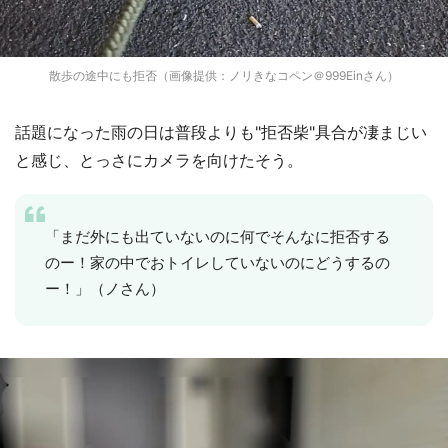
散歩の途中にも拒否（画像提供：ノリきなコペン＠999Einさん）
話題になった雨の日は普段よりも"拒否柴"具合が凄まじい
と感じ、とっさにカメラを向けたそう。
「まだ外にも出ていないのに何でそんなに拒否する
のー！家の中でおトイレしていないのにどうするの
ー！」（ノさん）