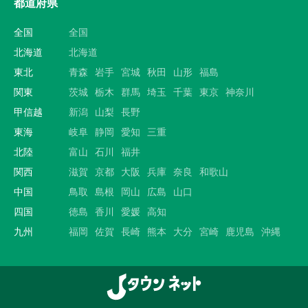
都道府県
全国
全国
北海道
北海道
東北
青森
岩手
宮城
秋田
山形
福島
関東
茨城
栃木
群馬
埼玉
千葉
東京
神奈川
甲信越
新潟
山梨
長野
東海
岐阜
静岡
愛知
三重
北陸
富山
石川
福井
関西
滋賀
京都
大阪
兵庫
奈良
和歌山
中国
鳥取
島根
岡山
広島
山口
四国
徳島
香川
愛媛
高知
九州
福岡
佐賀
長崎
熊本
大分
宮崎
鹿児島
沖縄