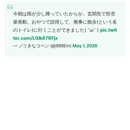
今朝は雨が少し降っていたからか、玄関先で拒否
柴発動。おやつで説得して、無事に散歩(という名
のトイレ)に行くことができました( ˘ω˘ )
pic.twit
ter.com/L0Ik87RFjx
— ノリきなコペン (@999Ein)
May 1, 2026