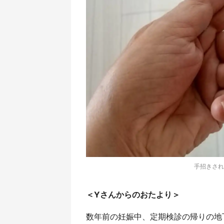
手招きされ
＜Yさんからのおたより＞
数年前の妊娠中、定期検診の帰りの地