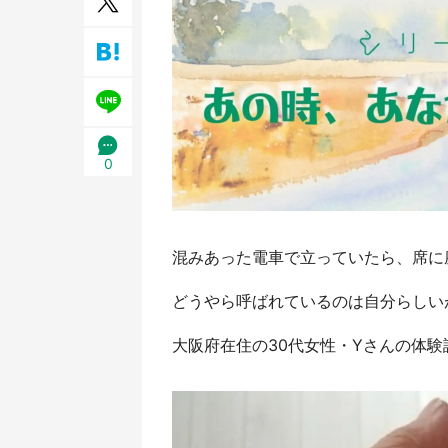
／1
0
混みあった電車で立っていたら、席に
どうやら呼ばれているのは自分らしいが、
大阪府在住の30代女性・Yさんの体験