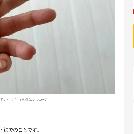
て近付くと（画像はphotoAC）
下鉄でのことです。