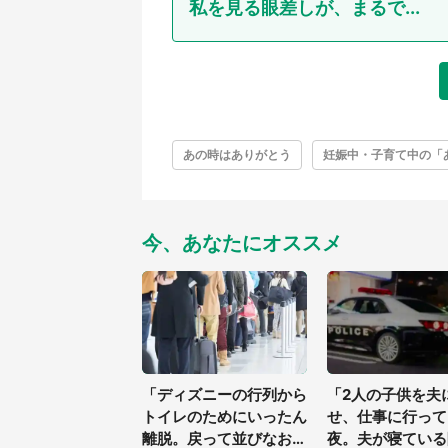
私を見る眼差しが、まるで...
あの時はありがとう
妊娠中・子育て中の「
今、あなたにオススメ
「ディズニーの行列から
「2人の子供を夫
トイレのためにいったん
せ、仕事に行って
離脱。戻って並びなおそ
夜。夫が寝ている