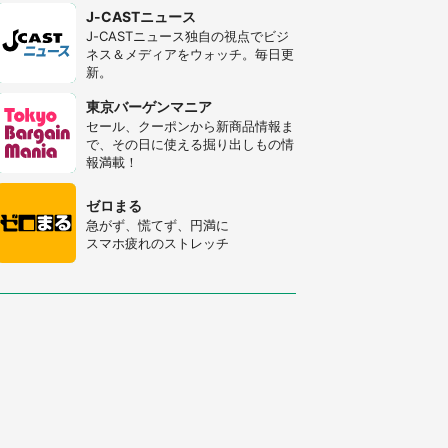
J-CASTニュース
J-CASTニュース独自の視点でビジ
ネス＆メディアをウォッチ。毎日更
新。
東京バーゲンマニア
セール、クーポンから新商品情報ま
で、その日に使える掘り出しもの情
報満載！
ゼロまる
急がず、慌てず、円満に
スマホ疲れのストレッチ