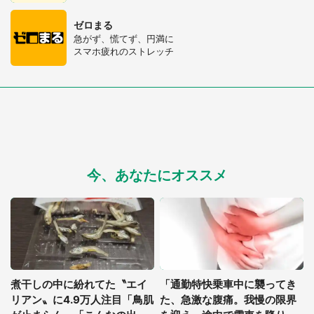
ゼロまる
急がず、慌てず、円満に
スマホ疲れのストレッチ
今、あなたにオススメ
煮干しの中に紛れてた〝エイ
「通勤特快乗車中に襲ってき
リアン〟に4.9万人注目「鳥肌
た、急激な腹痛。我慢の限界