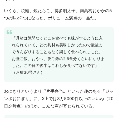
いくら、焼鮭、焼たらこ、博多明太子、南高梅おかかの5
つの味が1つになった、ボリューム満点の一品だ。
「具材は隙間なくどこを食べても味がするように入
れられていて、どの具材も美味しかったので最後ま
でうんざりすることもなく楽しく食べられました。
お昼ご飯、おやつ、夜ご飯の2.5食分くらいになりま
した。この日の後半はこれしか食べてないです」
（お猿30号さん）
おにぎりというより〝片手弁当〟といった趣のある「ジャ
ンボおにぎり」に、X上では8万5000件以上のいいね（20
日夕時点）のほか、こんな声が寄せられている。