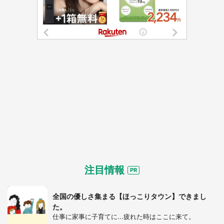
注目情報
全国の優しさ集まる【ほっこりタウン】できまし
た。
仕事に家事に子育てに...疲れた時はここに来て。