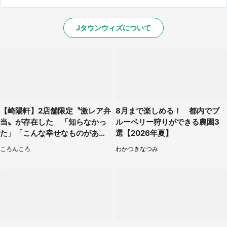
Jタウンウィズについて
【崎陽軒】2店舗限定〝激レア弁
8月まで楽しめる！ 都内でブ
当〟が存在した 「知らなかっ
ルーベリー狩りができる農園3
た」「こんな幸せなものがあっ
選【2026年夏】
たなんて...」
ころんころ
わかつきなつみ