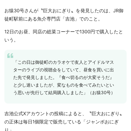
お猿30号さんが〝巨大おにぎり〟を発見したのは、JR御
徒町駅前にある魚介専門店「吉池」でのこと。
12日のお昼、同店の総菜コーナーで1300円で購入したと
いう。
「この日は御徒町のカラオケで友人とアイドルマス
ターのライブの視聴会をしていて、昼食を買いに出
た先で発見しました。『食べ切るのが大変そうだ』
と少し迷いましたが、変なものを食べてみたいとい
う思いが先行して結局購入しました」（お猿30号）
吉池公式Xアカウントの投稿によると、〝巨大おにぎり〟
の正体は毎日1個限定で販売している「ジャンボおにぎ
り」。