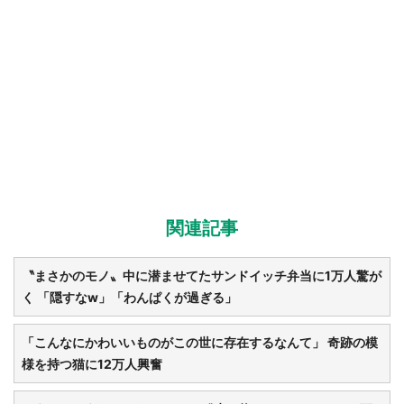
関連記事
〝まさかのモノ〟中に潜ませてたサンドイッチ弁当に1万人驚が
く 「隠すなw」「わんぱくが過ぎる」
「こんなにかわいいものがこの世に存在するなんて」 奇跡の模
様を持つ猫に12万人興奮
都道府選択