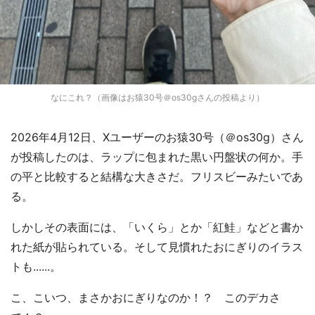
なにこれ？（画像はお猿30号＠os30gさんの投稿より）
2026年4月12日、Xユーザーのお猿30号（＠os30g）さん
が投稿したのは、ラップに包まれた黒い円盤状の何か。手
の平と比較すると結構な大きさだ。フリスビーみたいであ
る。
しかしその表面には、「いくら」とか「紅鮭」などと書か
れた紙が貼られている。そして見慣れたおにぎりのイラス
トも......。
こ、こいつ、まさかおにぎりなのか！？ このデカさ