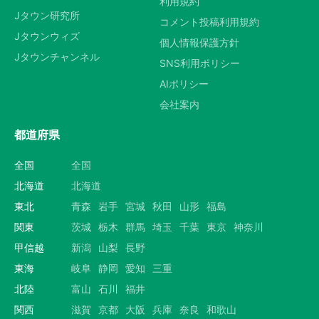
利用規約
Jタウン研究所
コメント投稿利用規約
Jタウンウィズ
個人情報保護方針
Jタウンチャンネル
SNS利用ポリシー
AIポリシー
会社案内
都道府県
全国
全国
北海道
北海道
東北
青森
岩手
宮城
秋田
山形
福島
関東
茨城
栃木
群馬
埼玉
千葉
東京
神奈川
甲信越
新潟
山梨
長野
東海
岐阜
静岡
愛知
三重
北陸
富山
石川
福井
関西
滋賀
京都
大阪
兵庫
奈良
和歌山