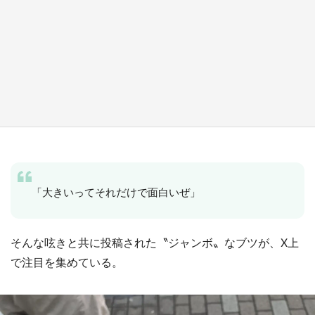
『小林さんちのメイドラゴン』と舞台のモデ
ル・越谷がコラボ 田んぼアートの見頃にあわ
せて企画続々【7／31～】
もっとみる
「大きいってそれだけで面白いぜ」
そんな呟きと共に投稿された〝ジャンボ〟なブツが、X上
で注目を集めている。