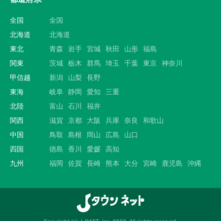
全国
全国
北海道
北海道
東北
青森
岩手
宮城
秋田
山形
福島
関東
茨城
栃木
群馬
埼玉
千葉
東京
神奈川
甲信越
新潟
山梨
長野
東海
岐阜
静岡
愛知
三重
北陸
富山
石川
福井
関西
滋賀
京都
大阪
兵庫
奈良
和歌山
中国
鳥取
島根
岡山
広島
山口
四国
徳島
香川
愛媛
高知
九州
福岡
佐賀
長崎
熊本
大分
宮崎
鹿児島
沖縄