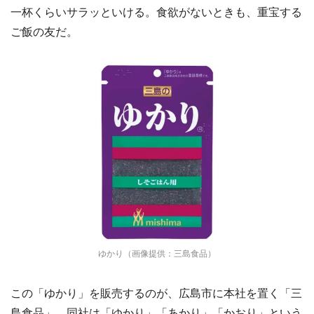
一杯くらいサラッといける。食欲がないときも、重宝する
ご飯の友だ。
ゆかり（画像提供：三島食品）
この「ゆかり」を販売するのが、広島市に本社を置く「三
島食品」。同社は「ゆかり」「あかり」「かおり」という