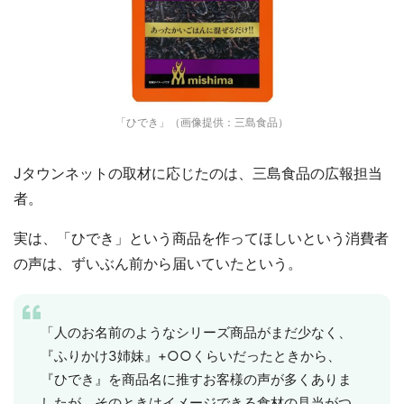
「ひでき」（画像提供：三島食品）
Jタウンネットの取材に応じたのは、三島食品の広報担当
者。
実は、「ひでき」という商品を作ってほしいという消費者
の声は、ずいぶん前から届いていたという。
「人のお名前のようなシリーズ商品がまだ少なく、
『ふりかけ3姉妹』+○○くらいだったときから、
『ひでき』を商品名に推すお客様の声が多くありま
したが、そのときはイメージできる食材の見当がつ