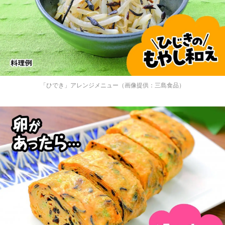
選択する
「ひでき」アレンジメニュー（画像提供：三島食品）