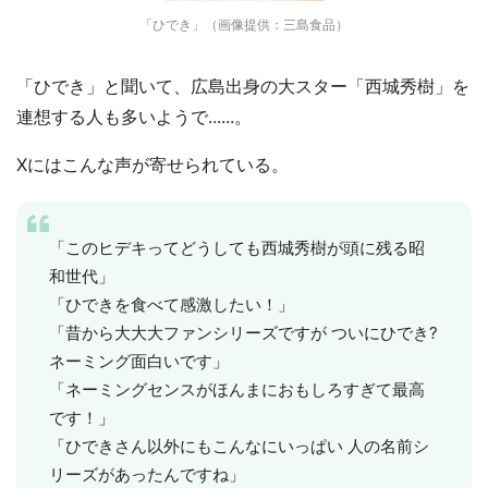
「ひでき」（画像提供：三島食品）
「ひでき」と聞いて、広島出身の大スター「西城秀樹」を
連想する人も多いようで......。
Xにはこんな声が寄せられている。
「このヒデキってどうしても西城秀樹が頭に残る昭
和世代」
「ひできを食べて感激したい！」
「昔から大大大ファンシリーズですが ついにひでき?
ネーミング面白いです」
「ネーミングセンスがほんまにおもしろすぎて最高
です！」
「ひできさん以外にもこんなにいっぱい 人の名前シ
リーズがあったんですね」