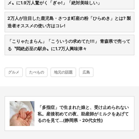
メ〟に1.9万人驚がく「ぎゃ!」「絶対美味しい」
2万人が注目した鹿児島・さつま町産の粉「ひらめき」とは? 製
造者オススメの使い方はコレ!
「こりゃたまらん」「こういうの求めてた!!!」 青森県で売って
る〝悶絶必至の駅弁〟に1.7万人興味津々
グルメ
たべもの
地元の話題
広島
「多指症」で生まれた娘と、受け止められない
私。産後初めての夜、助産師がミルクをあげて
るのを見て...(静岡県・20代女性)