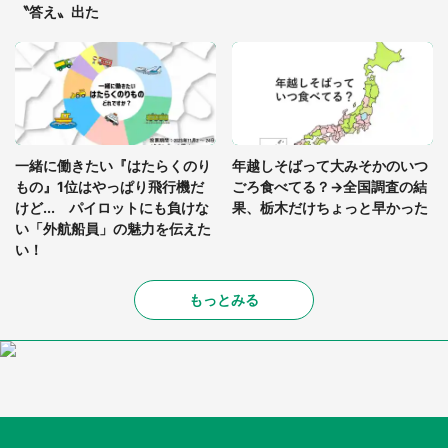
〝答え〟出た
一緒に働きたい『はたらくのり
年越しそばって大みそかのいつ
もの』1位はやっぱり飛行機だ
ごろ食べてる？→全国調査の結
けど... パイロットにも負けな
果、栃木だけちょっと早かった
い「外航船員」の魅力を伝えた
い！
もっとみる