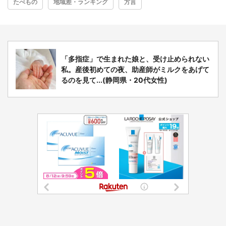
たべもの
地域差・ランキング
方言
「多指症」で生まれた娘と、受け止められない
私。産後初めての夜、助産師がミルクをあげて
るのを見て...(静岡県・20代女性)