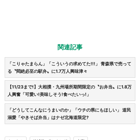
関連記事
「こりゃたまらん」「こういうの求めてた!!!」 青森県で売って
る〝悶絶必至の駅弁〟に1.7万人興味津々
【11/23まで!】大相撲・九州場所期間限定の〝お弁当〟に1.8万
人興奮「可愛い!美味しそう!食べたいっ!」
「どうしてこんなにうまいのか」「ウチの県にもほしい」 道民
溺愛「やきそば弁当」はナゼ北海道限定?