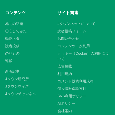
コンテンツ
サイト関連
地元の話題
Jタウンネットについて
〇〇してみた
読者投稿フォーム
動物ネタ
お問い合わせ
読者投稿
コンテンツ二次利用
のりもの
クッキー（Cookie）の利用につ
いて
連載
広告掲載
新着記事
利用規約
Jタウン研究所
コメント投稿利用規約
Jタウンウィズ
個人情報保護方針
Jタウンチャンネル
SNS利用ポリシー
AIポリシー
会社案内