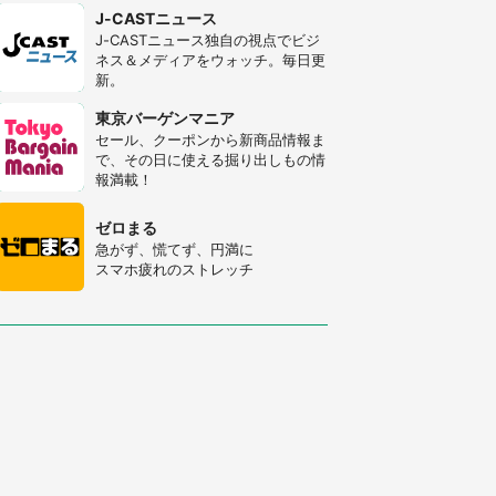
J-CASTニュース
J-CASTニュース独自の視点でビジ
ネス＆メディアをウォッチ。毎日更
新。
東京バーゲンマニア
セール、クーポンから新商品情報ま
で、その日に使える掘り出しもの情
報満載！
ゼロまる
急がず、慌てず、円満に
スマホ疲れのストレッチ