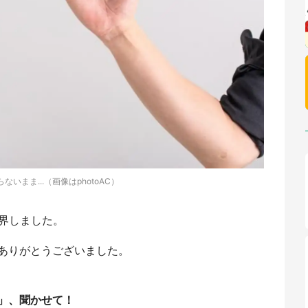
ないまま...（画像はphotoAC）
他界しました。
ありがとうございました。
」、聞かせて！