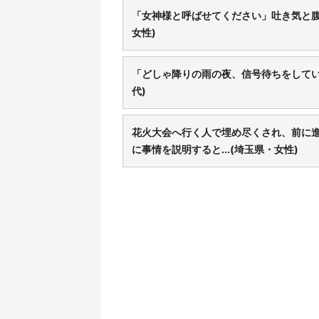
「女神様と呼ばせてください」吐き気と腹
女性)
「どしゃ降りの雨の夜、信号待ちをしていた
代)
花火大会へ行く人で埋め尽くされ、前に
に事情を説明すると...(埼玉県・女性)