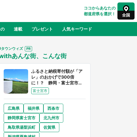
ココからあなたの
都道府県を選択！
全国
もの
連載
プレゼント
人気キーワード
Jタウンウィズ
withあんな街、こんな街
るさと納税
山形
福島
千葉
東京
神奈川
ふるさと納税寄付額が「ア
レ」のおかげで300倍
に！？ 静岡・富士宮市は
富士山産の魅力あふれるス
富士宮市
ゴイ街
広島県
福井県
西条市
奈良
和歌山
静岡県富士宮市
北九州市
山口
べ
『小林さんちのメイドラゴン』と舞台
鳥取県湯梨浜町
佐賀県
×老
のモデル・越谷がコラボ 田んぼアー
【8
トの見頃にあわせて企画続々【7／31
新潟県粟島浦村