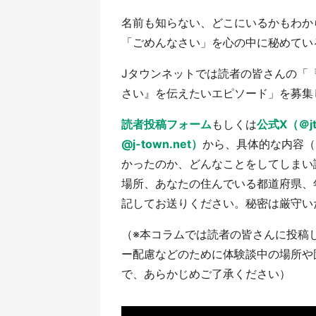
名前も知らない、どこにいるかもわからな
「ごめんなさい」を心の中に秘めてい
Jタウンネットでは読者の皆さんの「
さい』を伝えたいエピソード」を募集
読者投稿フォーム
もしくは
公式X（＠j
@j-town.net）
から、具体的な内容（
かったのか、どんなことをしてしまい
場所、あなたの住んでいる都道府県、
記してお送りください。秘密は厳守い
（※本コラムでは読者の皆さんに投稿
ー配慮などのために体験談中の場所や
で、あらかじめご了承ください）