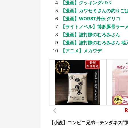
【漫画】クッキングパパ
【漫画】カワセミさんの釣りご
【漫画】WORST外伝 グリコ
【ライトノベル】博多豚骨ラー
【漫画】波打際のむろみさん
【漫画】波打際のむろみさん 地
【アニメ】メカウデ
【小説】コンビニ兄弟―テンダネス門