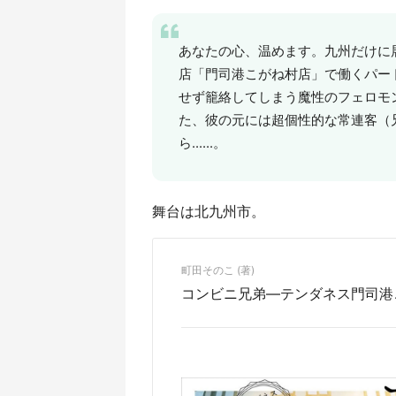
あなたの心、温めます。九州だけに
店「門司港こがね村店」で働くパー
せず籠絡してしまう魔性のフェロモ
た、彼の元には超個性的な常連客（
ら......。
舞台は北九州市。
町田そのこ (著)
コンビニ兄弟―テンダネス門司港