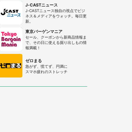
J-CASTニュース
J-CASTニュース独自の視点でビジ
ネス＆メディアをウォッチ。毎日更
新。
東京バーゲンマニア
セール、クーポンから新商品情報ま
で、その日に使える掘り出しもの情
報満載！
ゼロまる
急がず、慌てず、円満に
スマホ疲れのストレッチ