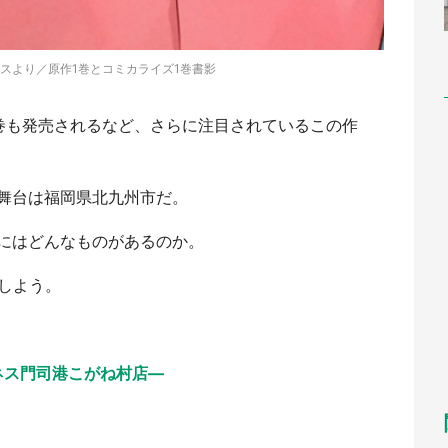
スより／原作1巻とコミカライズ1巻書影
第1巻も発売されるなど、さらに注目されているこの作
舞台は福岡県北九州市だ。
にはどんなものがあるのか。
しよう。
ネス門司港こがね村店―