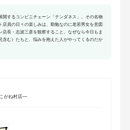
展開するコンビニチェーン「テンダネス」。その名物
ト店員の日々の楽しみは、勤勉なのに老若男女を意図
ン店長・志波三彦を観察すること。なぜなら今日もま
兄含む）たちと、悩みを抱えた人がやってくるのだか
こがね村店―