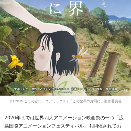
(c) 2019 こうの史代・コアミックス / 「この世界の片隅に」製作委員会
2020年までは世界四大アニメーション映画祭の一つ「広
島国際アニメーションフェスティバル」も開催されてお