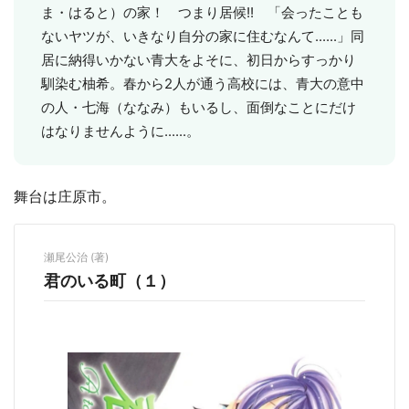
ま・はると）の家！ つまり居候!! 「会ったことも
ないヤツが、いきなり自分の家に住むなんて......」同
居に納得いかない青大をよそに、初日からすっかり
馴染む柚希。春から2人が通う高校には、青大の意中
の人・七海（ななみ）もいるし、面倒なことにだけ
はなりませんように......。
舞台は庄原市。
瀬尾公治 (著)
君のいる町（１）