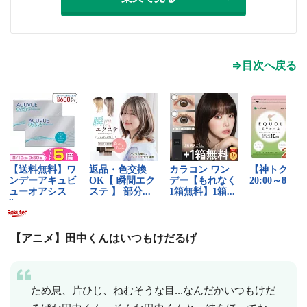
⇒目次へ戻る
【アニメ】田中くんはいつもけだるげ
ため息、片ひじ、ねむそうな目...なんだかいつもけだ