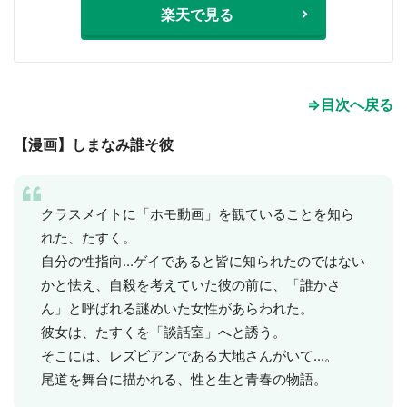
楽天で見る
⇒目次へ戻る
【漫画】しまなみ誰そ彼
クラスメイトに「ホモ動画」を観ていることを知ら
れた、たすく。
自分の性指向...ゲイであると皆に知られたのではない
かと怯え、自殺を考えていた彼の前に、「誰かさ
ん」と呼ばれる謎めいた女性があらわれた。
彼女は、たすくを「談話室」へと誘う。
そこには、レズビアンである大地さんがいて...。
尾道を舞台に描かれる、性と生と青春の物語。