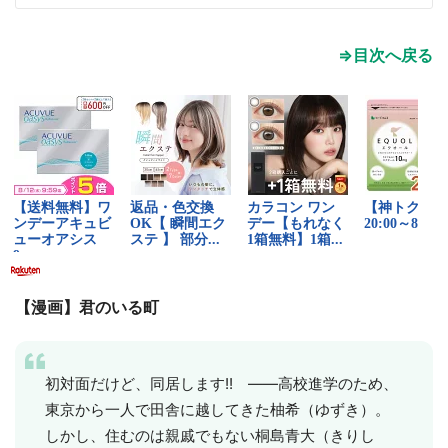
⇒目次へ戻る
【漫画】君のいる町
初対面だけど、同居します!! ――高校進学のため、
東京から一人で田舎に越してきた柚希（ゆずき）。
しかし、住むのは親戚でもない桐島青大（きりし