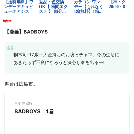
【漫画】BADBOYS
桐木司･17歳―大金持ちのお坊っチャマ。今の生活に
あきたらず不良になろうと決心し家を出る―!
舞台は広島市。
田中宏 (著)
BADBOYS 1巻