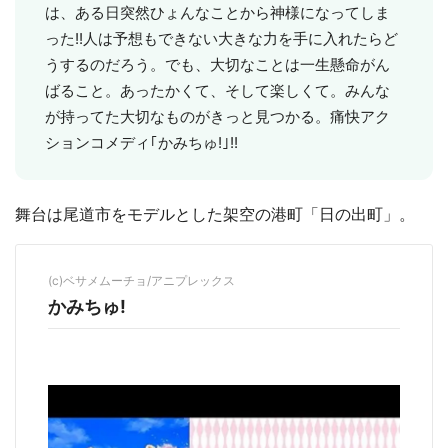
は、ある日突然ひょんなことから神様になってしま
った!!人は予想もできない大きな力を手に入れたらど
うするのだろう。でも、大切なことは一生懸命がん
ばること。あったかくて、そして楽しくて。みんな
が持ってた大切なものがきっと見つかる。痛快アク
ションコメディ｢かみちゅ!｣!!
舞台は尾道市をモデルとした架空の港町「日の出町」。
都道府選択
(c)ベサメムーチョ/アニプレックス
かみちゅ!