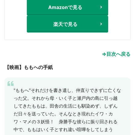
Amazonで見る
楽天で見る
⇒目次へ戻る
【映画】ももへの手紙
"ももへ"それだけを書き遺し、仲直りできずに亡くな
った父。それから母・いく子と瀬戸内の島に引っ越
してきたももは、田舎の生活にも馴染めず、しずん
だ日々を送っていた。そんなとき現れたイワ・カ
ワ・マメの３妖怪！ 身勝手な彼らに振り回される
中で、ももはいく子とすれ違い喧嘩をしてしまう