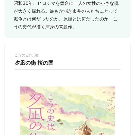
昭和30年、ヒロシマを舞台に一人の女性の小さな魂
が大きく揺れる。最もか弱き市井の人たちにとって
戦争とは何だったのか、原爆とは何だったのか。こ
うの史代が描く渾身の問題作。
こうの史代 (著)
夕凪の街 桜の国