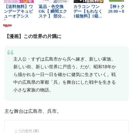
【漫画】この世界の片隅に
主人公・すずは広島市から呉へ嫁ぎ、新しい家族、
新しい街、新しい世界に戸惑う。だが、昭和18年か
ら描かれる一日一日を確かに健気に生きていく。戦
中の広島県の軍都「呉」を舞台にした戦中を生きる
小さな家族の物語。
主な舞台は広島市、呉市。
こうの史代 (著)