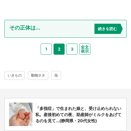
その正体は...
続きを読む
全文
1
2
3
表示
いきもの
動物ネタ
魚
「多指症」で生まれた娘と、受け止められない
私。産後初めての夜、助産師がミルクをあげて
るのを見て...(静岡県・20代女性)