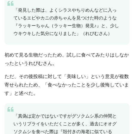
「発見した際は、よくシラスやちりめんなどに入っ
ているエビやカニの赤ちゃんを見つけた時のような
『ラッキーちゃん（ラッキー生物）発見♪』と、少し
ウキウキした気分になりました」（れぴむさん）
初めて見る生物だったため、試しに食べてみたりはしなか
ったというれぴむさん。
ただ、その後投稿に対して「美味しい」という意見が複数
寄せられたため、「食べなかったことを少し後悔していま
す」と述べた。
「真偽は定かではないですがグソクムシ系の仲間と
いうリプライをいただくことが多く、過去にオオグ
ソクムシを食べた際は『殻付きの海老に似ている