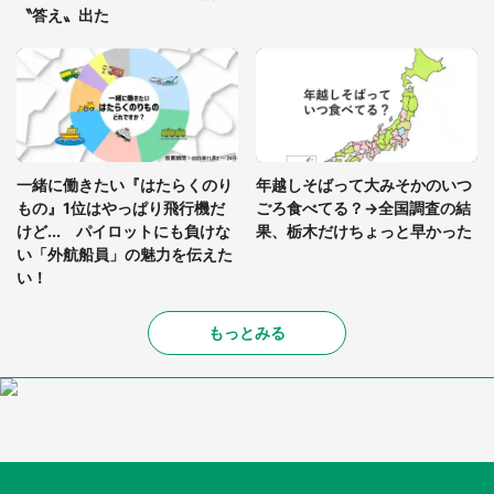
〝答え〟出た
一緒に働きたい『はたらくのり
年越しそばって大みそかのいつ
もの』1位はやっぱり飛行機だ
ごろ食べてる？→全国調査の結
けど... パイロットにも負けな
果、栃木だけちょっと早かった
い「外航船員」の魅力を伝えた
い！
もっとみる