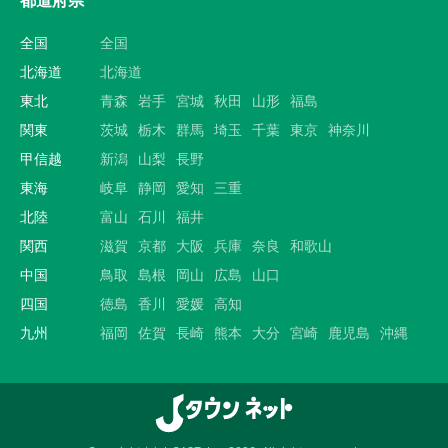
都道府県
全国
全国
北海道
北海道
東北
青森
岩手
宮城
秋田
山形
福島
関東
茨城
栃木
群馬
埼玉
千葉
東京
神奈川
甲信越
新潟
山梨
長野
東海
岐阜
静岡
愛知
三重
北陸
富山
石川
福井
関西
滋賀
京都
大阪
兵庫
奈良
和歌山
中国
鳥取
島根
岡山
広島
山口
四国
徳島
香川
愛媛
高知
九州
福岡
佐賀
長崎
熊本
大分
宮崎
鹿児島
沖縄