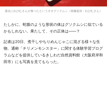
過去にれぴむさんが食べたというオオグソクムシ（画像提供：れぴむさん）
たしかに、蛇腹のような形状の体はグソクムシに似ている
かもしれない。果たして、その正体は――？
記者は20日、煮干しやちりめんじゃこに混ざる様々な生
物、通称「チリメンモンスター」に関する体験学習プログ
ラムなどを提供しているきしわだ自然資料館（大阪府岸和
田市）にも写真を見てもらった。