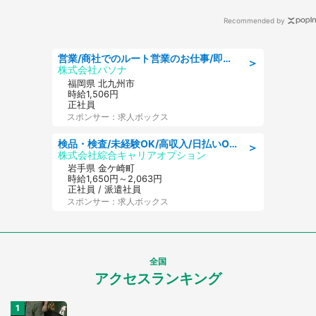
Recommended by
営業/商社でのルート営業のお仕事/即日勤務可/車通勤可/営業
＞
株式会社パソナ
福岡県 北九州市
時給1,506円
正社員
スポンサー：求人ボックス
検品・検査/未経験OK/高収入/日払いOK/交替制/20・30・40代活躍中
＞
株式会社綜合キャリアオプション
岩手県 金ケ崎町
時給1,650円～2,063円
正社員 / 派遣社員
スポンサー：求人ボックス
全国
アクセスランキング