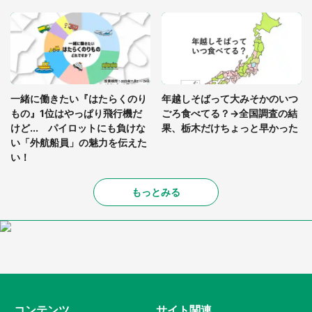
一緒に働きたい『はたらくのり
年越しそばって大みそかのいつ
もの』1位はやっぱり飛行機だ
ごろ食べてる？→全国調査の結
けど... パイロットにも負けな
果、栃木だけちょっと早かった
い「外航船員」の魅力を伝えた
い！
もっとみる
コンテンツ
サイト関連