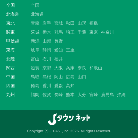
全国
全国
北海道
北海道
東北
青森
岩手
宮城
秋田
山形
福島
関東
茨城
栃木
群馬
埼玉
千葉
東京
神奈川
甲信越
新潟
山梨
長野
東海
岐阜
静岡
愛知
三重
北陸
富山
石川
福井
関西
滋賀
京都
大阪
兵庫
奈良
和歌山
中国
鳥取
島根
岡山
広島
山口
四国
徳島
香川
愛媛
高知
九州
福岡
佐賀
長崎
熊本
大分
宮崎
鹿児島
沖縄
Copyright (c) J-CAST, Inc. 2026. All rights reserved.