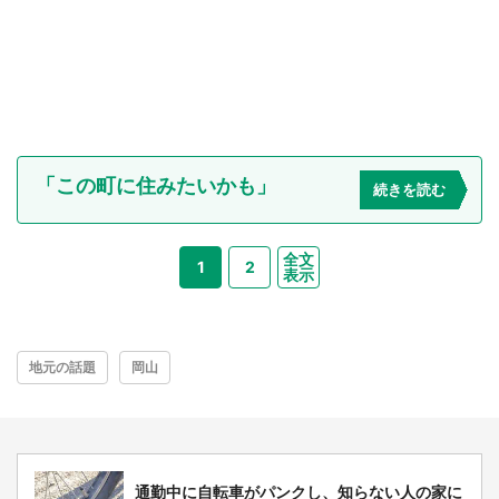
「この町に住みたいかも」
続きを読む
全文
1
2
表示
地元の話題
岡山
通勤中に自転車がパンクし、知らない人の家に