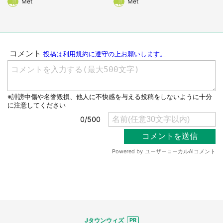
Met
Met
Jタウンウィズ