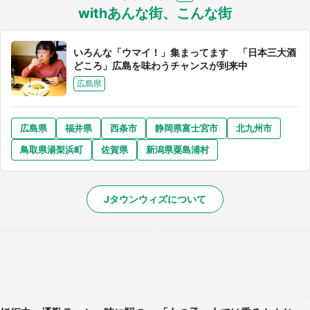
withあんな街、こんな街
いろんな「ウマイ！」集まってます 「日本三大酒
どころ」広島を味わうチャンスが到来中
広島県
広島県
福井県
西条市
静岡県富士宮市
北九州市
鳥取県湯梨浜町
佐賀県
新潟県粟島浦村
Jタウンウィズについて