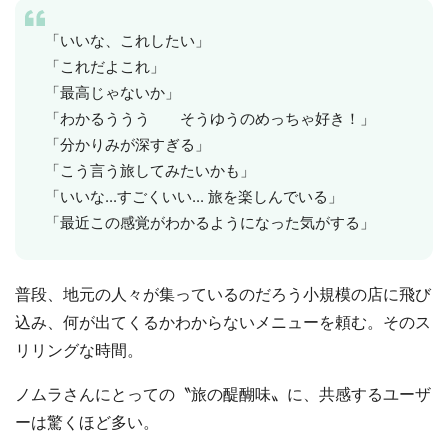
「いいな、これしたい」
「これだよこれ」
「最高じゃないか」
「わかるううう そうゆうのめっちゃ好き！」
「分かりみが深すぎる」
「こう言う旅してみたいかも」
「いいな...すごくいい... 旅を楽しんでいる」
「最近この感覚がわかるようになった気がする」
普段、地元の人々が集っているのだろう小規模の店に飛び
込み、何が出てくるかわからないメニューを頼む。そのス
リリングな時間。
ノムラさんにとっての〝旅の醍醐味〟に、共感するユーザ
ーは驚くほど多い。