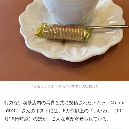
「ノムラ」さん（＠nomu1010）の投稿より
何気ない喫茶店内の写真と共に投稿されたノムラ（＠nom
u1010）さんのポストには、6万件以上の「いいね」（10
月28日時点）のほか、こんな声が寄せられている。