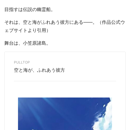
目指すは伝説の幽霊船。
それは、空と海がふれあう彼方にある――。（作品公式ウ
ェブサイトより引用）
舞台は、小笠原諸島。
PULLTOP
空と海が、ふれあう彼方