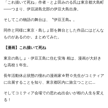
「これ描いて死ね」作者・とよ田みのる氏は東京都大島町
――つまり、伊豆諸島北部の伊豆大島出身。
そしてこの物語の舞台は、〝伊豆王島〟。
同作と同様に東京・島しょ部を舞台とした作品にはどんな
ものがあるのか。まとめてみた。
【漫画】これ描いて死ね
東京の島しょ・伊豆王島に住む安海 相は、漫画が大好き
な高校１年生。
長年活動休止状態の憧れの漫画家☆野０先生がコミティア
に出展することを知り、東京都区内に旅立つことに...
そしてコミティア会場での思わぬ出会いが相の人生を変え
る！