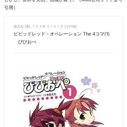
引用）
娘太丸 (著), ＴＥＡＭ ＶＩＶＩＤ (その他)
ビビッドレッド・オペレーション The 4コマ(1)
びびおぺ