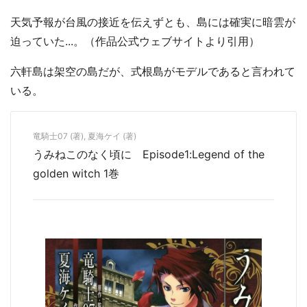
天気予報が台風の接近を伝えずとも、島には確実に暗雲が
迫っていた...。（作品公式ウェブサイトより引用）
六軒島は架空の島だが、式根島がモデルであると言われて
いる。
竜騎士07 (著), 夏海ケイ (著)
うみねこのなく頃に Episode1:Legend of the
golden witch 1巻