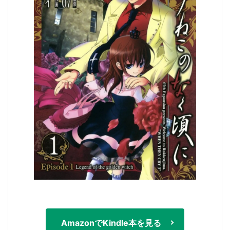
AmazonでKindle本を見る