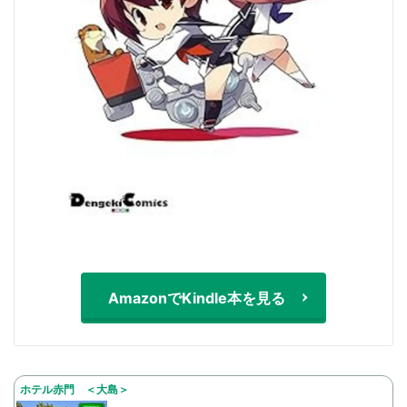
AmazonでKindle本を見る
ホテル赤門 ＜大島＞