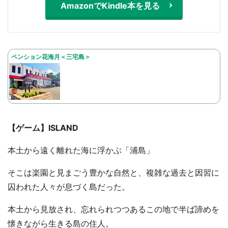
AmazonでKindle本を見る
ペンション花海月＜三宅島＞
【ゲーム】ISLAND
本土から遠く離れた海に浮かぶ「浦島」
そこは楽園と見まごう豊かな自然と、複雑な過去と因習に
囚われた人々が息づく島だった。
本土から見放され、忘れられつつあるこの地で半ば諦めを
懐きながら生きる島の住人。