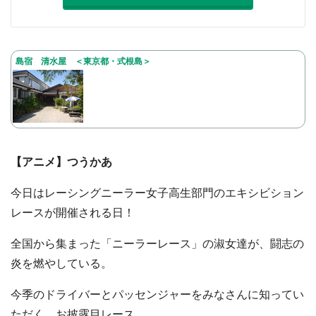
島宿 清水屋 ＜東京都・式根島＞
【アニメ】つうかあ
今日はレーシングニーラー女子高生部門のエキシビション
レースが開催される日！
全国から集まった「ニーラーレース」の淑女達が、闘志の
炎を燃やしている。
今季のドライバーとパッセンジャーをみなさんに知ってい
ただく、お披露目レース。