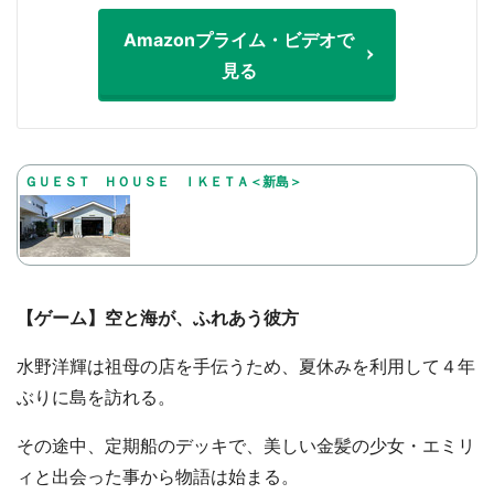
Amazonプライム・ビデオで
見る
ＧＵＥＳＴ ＨＯＵＳＥ ＩＫＥＴＡ＜新島＞
【ゲーム】空と海が、ふれあう彼方
水野洋輝は祖母の店を手伝うため、夏休みを利用して４年
ぶりに島を訪れる。
その途中、定期船のデッキで、美しい金髪の少女・エミリ
ィと出会った事から物語は始まる。