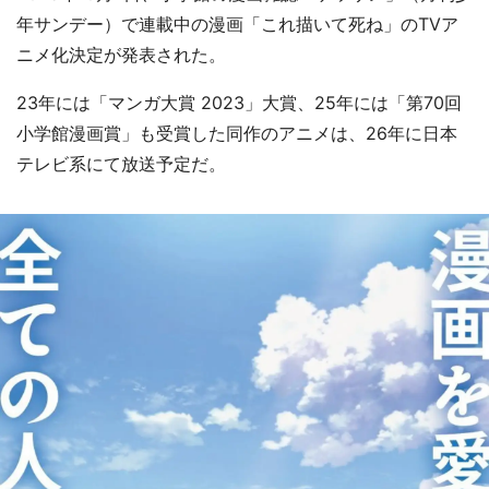
年サンデー）で連載中の漫画「これ描いて死ね」のTVア
ニメ化決定が発表された。
23年には「マンガ大賞 2023」大賞、25年には「第70回
小学館漫画賞」も受賞した同作のアニメは、26年に日本
テレビ系にて放送予定だ。