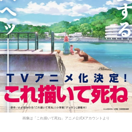
画像は「これ描いて死ね」アニメ公式Xアカウントより