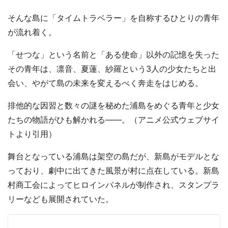
そんな島に「タイムトラベラー」を自称するひとりの青年
が流れ着く。
「せつな」という名前と「ある使命」以外の記憶を失った
その青年は、凛音、夏蓮、紗羅という3人の少女たちと出
会い、やがて島の未来を変えるべく奔走をはじめる。
排他的な因習と数々の謎を秘めた浦島をめぐる青年と少女
たちの物語がひも解かれる――。（アニメ公式ウェブサイ
トより引用）
舞台となっている浦島は架空の島だが、新島がモデルとな
っており、劇中に出てきた風景が村に点在している。新島
村商工会によってヒロインパネルが制作され、スタンプラ
リーなども展開されていた。