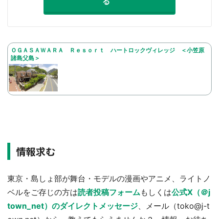
る
ＯＧＡＳＡＷＡＲＡ Ｒｅｓｏｒｔ ハートロックヴィレッジ ＜小笠原
諸島父島＞
情報求む
東京・島しょ部が舞台・モデルの漫画やアニメ、ライトノ
ベルをご存じの方は
読者投稿フォーム
もしくは
公式X（＠j
town_net）のダイレクトメッセージ
、メール（toko@j-t