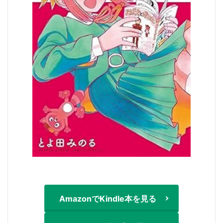
AmazonでKindle本を見る