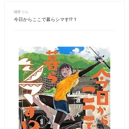
樋渡 りん
今日からここで暮らシマす!? 1