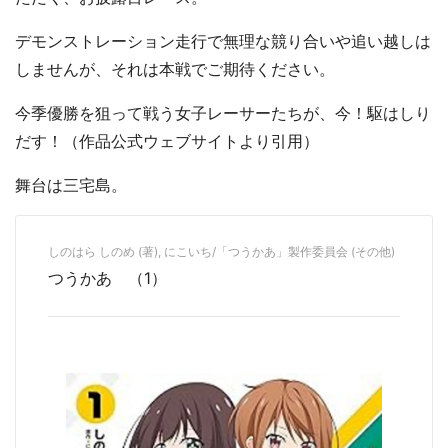
デモンストレーション走行で無理な競り合いや追い越しは
しませんが、それは本戦でご期待ください。
今季優勝を狙って戦う女子レーサーたちが、今！駆はしり
だす！（作品公式ウェブサイトより引用）
舞台は三宅島。
しのはら しのめ (著), にこいち/「つうかあ」製作委員会 (その他)
つうかあ （1）