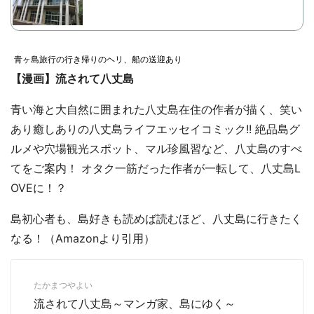
青ヶ島旅行の行き帰りのヘリ、船の送迎あり
【漫画】流されて八丈島
青い海と大自然に囲まれた八丈島在住の作者が描く、笑い
あり癒しありの八丈島ライフエッセイコミック!! 絶品島グ
ルメや穴場観光スポット、マル珍風習など、八丈島のすべ
都道府選択
てをご案内！ オタク一筋だった作者が一転して、八丈島L
OVEに！？
島初心者も、島好きも読めば読むほど、八丈島に行きたく
なる！（Amazonより引用）
たかまつやよい
流されて八丈島～マンガ家、島にゆく～