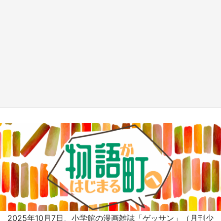
『小林さんちのメイドラゴン』と舞台のモデ
ル・越谷がコラボ 田んぼアートの見頃にあわ
せて企画続々【7／31～】
もっとみる
2025年10月7日、小学館の漫画雑誌「ゲッサン」（月刊少