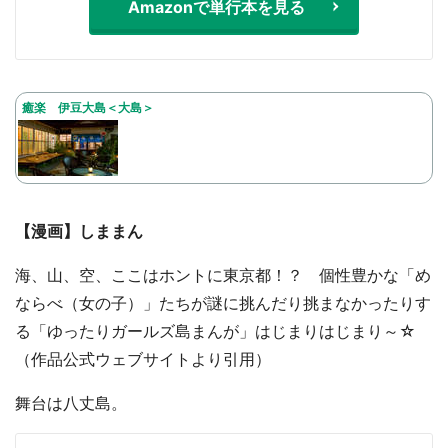
Amazonで単行本を見る
癒楽 伊豆大島＜大島＞
【漫画】しままん
海、山、空、ここはホントに東京都！？ 個性豊かな「め
ならべ（女の子）」たちが謎に挑んだり挑まなかったりす
る「ゆったりガールズ島まんが」はじまりはじまり～☆
（作品公式ウェブサイトより引用）
舞台は八丈島。