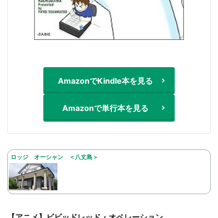
AmazonでKindle本を見る
Amazonで単行本を見る
ロッジ オーシャン ＜八丈島＞
【アニメ】ビビッドレッド・オペレーション