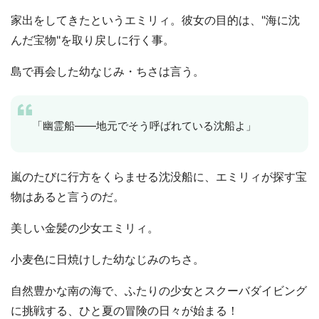
家出をしてきたというエミリィ。彼女の目的は、"海に沈
んだ宝物"を取り戻しに行く事。
島で再会した幼なじみ・ちさは言う。
「幽霊船――地元でそう呼ばれている沈船よ」
嵐のたびに行方をくらませる沈没船に、エミリィが探す宝
物はあると言うのだ。
美しい金髪の少女エミリィ。
小麦色に日焼けした幼なじみのちさ。
自然豊かな南の海で、ふたりの少女とスクーバダイビング
に挑戦する、ひと夏の冒険の日々が始まる！