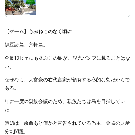
【ゲーム】うみねこのなく頃に
伊豆諸島、六軒島。
全長10ｋｍにも及ぶこの島が、観光パンフに載ることはな
い。
なぜなら、大富豪の右代宮家が領有する私的な島だからで
ある。
年に一度の親族会議のため、親族たちは島を目指してい
た。
議題は、余命あと僅かと宣告されている当主、金蔵の財産
分割問題。