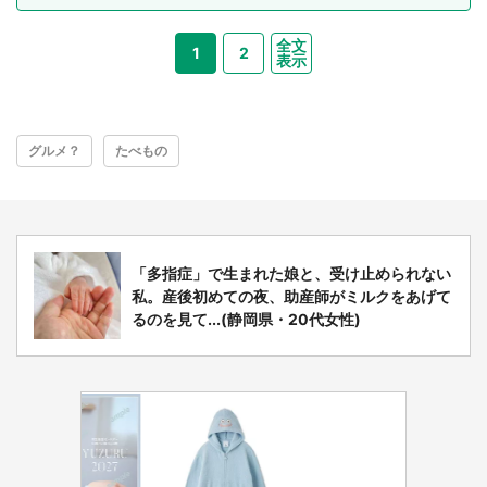
全文
1
2
表示
グルメ？
たべもの
「多指症」で生まれた娘と、受け止められない
私。産後初めての夜、助産師がミルクをあげて
るのを見て...(静岡県・20代女性)