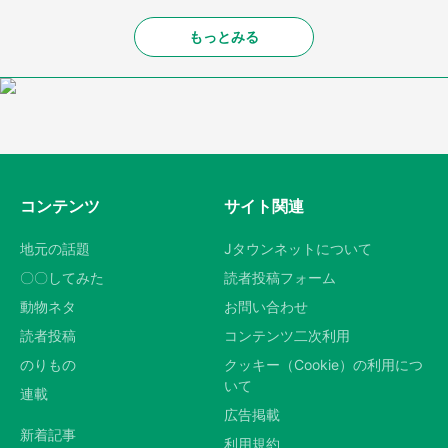
もっとみる
コンテンツ
サイト関連
地元の話題
Jタウンネットについて
〇〇してみた
読者投稿フォーム
動物ネタ
お問い合わせ
読者投稿
コンテンツ二次利用
のりもの
クッキー（Cookie）の利用につ
いて
連載
広告掲載
新着記事
利用規約