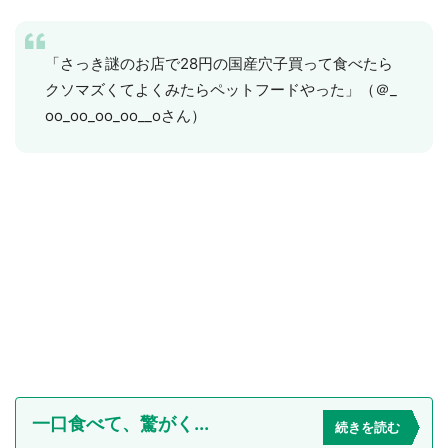
「さっき謎のお店で28円の国産穴子買って食べたら
クソマズくてよくみたらペットフードやった」（＠_
oo_oo_oo_oo__oさん）
一口食べて、驚がく...
続きを読む