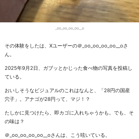
_oo_oo_oo_oo__o
その体験をしたは、Xユーザーの＠_oo_oo_oo_oo__oさ
ん。
2025年9月2日、ガブッとかじった食べ物の写真を投稿し
ている。
おいしそうなビジュアルのこれはなんと、「28円の国産
穴子」。アナゴが28円って、マジ！？
たしかに見つけたら、即カゴに入れちゃうかも。でも、そ
の味は？
＠_oo_oo_oo_oo__oさんは、こう呟いている。