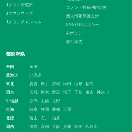
Jタウン研究所
コメント投稿利用規約
Jタウンウィズ
個人情報保護方針
Jタウンチャンネル
SNS利用ポリシー
AIポリシー
会社案内
都道府県
全国
全国
北海道
北海道
東北
青森
岩手
宮城
秋田
山形
福島
関東
茨城
栃木
群馬
埼玉
千葉
東京
神奈川
甲信越
新潟
山梨
長野
東海
岐阜
静岡
愛知
三重
北陸
富山
石川
福井
関西
滋賀
京都
大阪
兵庫
奈良
和歌山