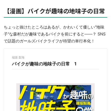
【漫画】バイクが趣味の地味子の日常
ちょっと抜けたところはあるが、かわいくて優しい"地味
子"な森村だが趣味であるバイクを前にすると――？ SNS
で話題のガールズバイクライフが待望の単行本化！
端坂 梨海
バイクが趣味の地味子の日常 1