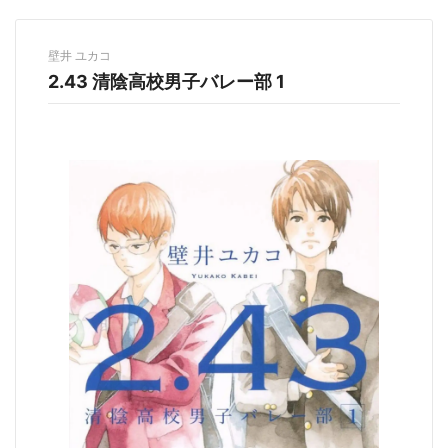
壁井 ユカコ
2.43 清陰高校男子バレー部 1