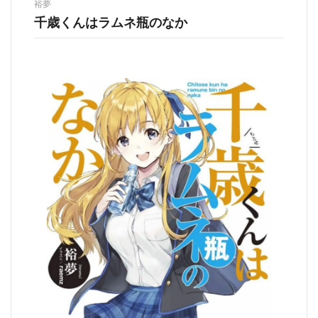
裕夢
千歳くんはラムネ瓶のなか