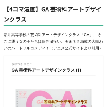
【4コマ漫画】GA 芸術科アートデザイ
ンクラス
彩井高等学校の芸術科アートデザインクラス「GA」。そ
こに通う女の子たちは個性派揃い。美術ネタ満載の大賑わ
いのハートフルコメディ！（アニメ公式サイトより引用）
きゆづき さとこ
GA 芸術科アートデザインクラス (1)