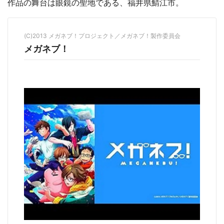
作品の舞台は眼鏡の聖地である、福井県鯖江市。
(C)2013 メガネブ！プロジェクト／メガネブ！製作委員会
メガネブ！