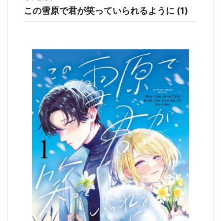
この雪原で君が笑っていられるように (1)