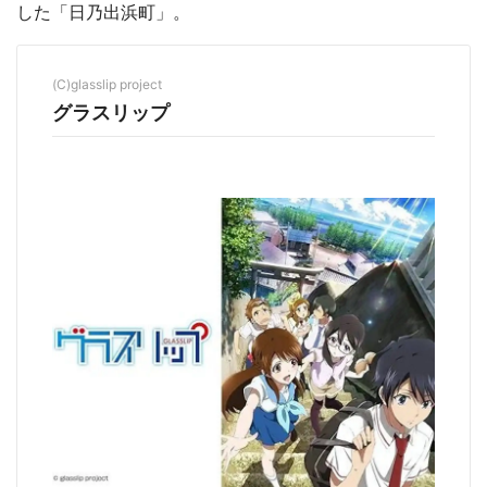
した「日乃出浜町」。
(C)glasslip project
グラスリップ