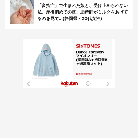
「多指症」で生まれた娘と、受け止められない
私。産後初めての夜、助産師がミルクをあげて
るのを見て...(静岡県・20代女性)