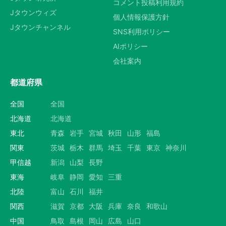
コメント投稿利用規約
Jタウンウィズ
個人情報保護方針
Jタウンチャンネル
SNS利用ポリシー
AIポリシー
会社案内
都道府県
全国
全国
北海道
北海道
東北
青森
岩手
宮城
秋田
山形
福島
関東
茨城
栃木
群馬
埼玉
千葉
東京
神奈川
甲信越
新潟
山梨
長野
東海
岐阜
静岡
愛知
三重
北陸
富山
石川
福井
関西
滋賀
京都
大阪
兵庫
奈良
和歌山
中国
鳥取
島根
岡山
広島
山口