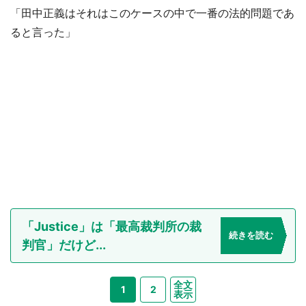
「田中正義はそれはこのケースの中で一番の法的問題であ
ると言った」
「Justice」は「最高裁判所の裁
続きを読む
判官」だけど...
全文
1
2
表示