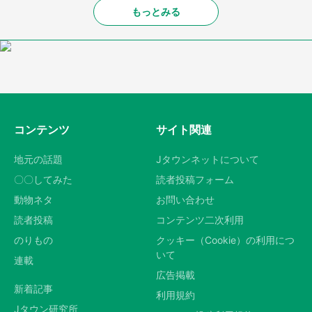
もっとみる
コンテンツ
サイト関連
地元の話題
Jタウンネットについて
〇〇してみた
読者投稿フォーム
動物ネタ
お問い合わせ
読者投稿
コンテンツ二次利用
のりもの
クッキー（Cookie）の利用につ
いて
連載
広告掲載
新着記事
利用規約
Jタウン研究所