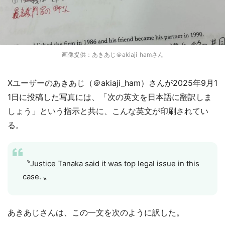
画像提供：あきあじ＠akiaji_hamさん
Xユーザーのあきあじ（＠akiaji_ham）さんが2025年9月1
1日に投稿した写真には、「次の英文を日本語に翻訳しま
しょう」という指示と共に、こんな英文が印刷されてい
る。
〝Justice Tanaka said it was top legal issue in this
case. 〟
あきあじさんは、この一文を次のように訳した。