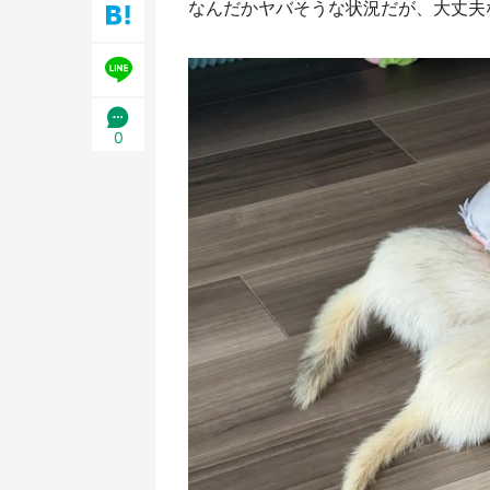
なんだかヤバそうな状況だが、大丈夫
／1
0