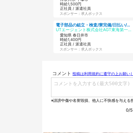
時給1,500円
正社員 / 派遣社員
スポンサー：求人ボックス
電子部品の組立・検査/寮完備/日払い/工場・製造
UTエージェント株式会社AGT東海第一CU
愛知県 春日井市
時給1,400円
正社員 / 派遣社員
スポンサー：求人ボックス