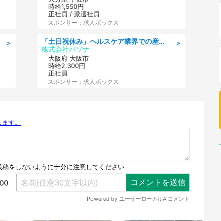
時給1,550円
正社員 / 派遣社員
スポンサー：求人ボックス
「土日祝休み」ヘルスケア業界での産業保健師業務/看護師/高時給/要資格:正看護師
＞
＞
株式会社パソナ
大阪府 大阪市
時給2,300円
正社員
スポンサー：求人ボックス