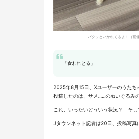
パクッといかれてるよ！（画像はう
「食われとる」
2025年8月15日、Xユーザーのうたちゅ
投稿したのは、サメ......のぬいぐ
これ、いったいどういう状況？ そし
Jタウンネット記者は20日、投稿写