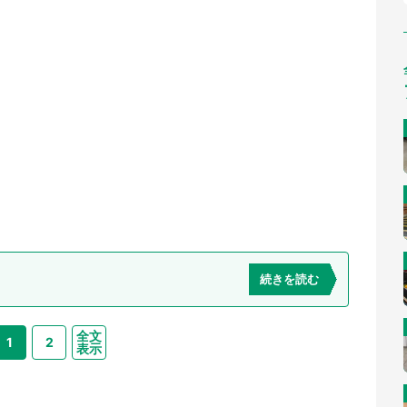
続きを読む
全文
1
2
表示