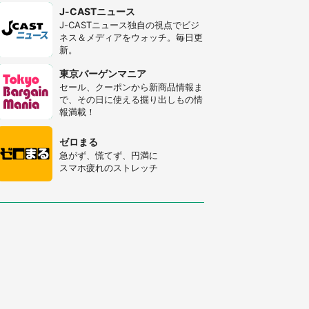
J-CASTニュース
J-CASTニュース独自の視点でビジ
ネス＆メディアをウォッチ。毎日更
新。
東京バーゲンマニア
セール、クーポンから新商品情報ま
で、その日に使える掘り出しもの情
報満載！
ゼロまる
急がず、慌てず、円満に
スマホ疲れのストレッチ