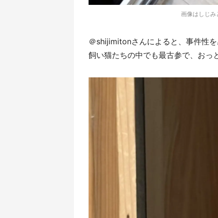
画像はしじみと
＠shijimitonさんによると、事
飼い猫たちの中でも最古参で、おっ