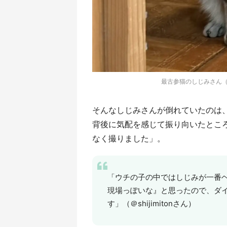
最古参猫のしじみさん（画
そんなしじみさんが倒れていたのは、8月
背後に気配を感じて振り向いたとこ
なく撮りました」。
「ウチの子の中ではしじみが一番
現場っぽいな』と思ったので、ダ
す」（＠shijimitonさん）