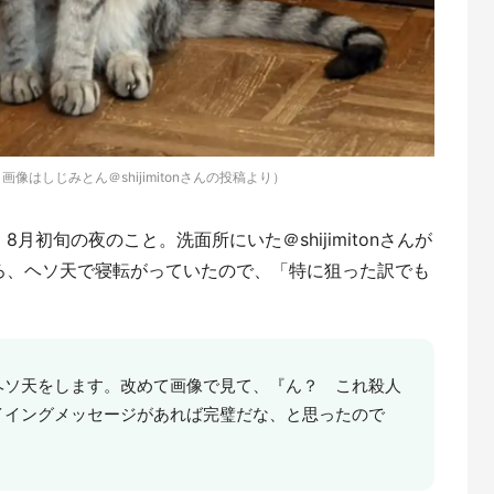
像はしじみとん＠shijimitonさんの投稿より）
初旬の夜のこと。洗面所にいた＠shijimitonさんが
ろ、ヘソ天で寝転がっていたので、「特に狙った訳でも
ヘソ天をします。改めて画像で見て、『ん？ これ殺人
イイングメッセージがあれば完璧だな、と思ったので