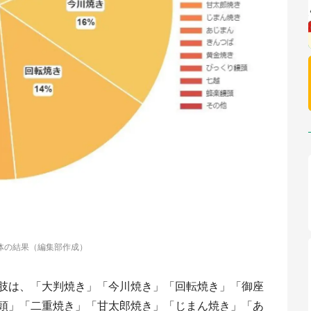
体の結果（編集部作成）
肢は、「大判焼き」「今川焼き」「回転焼き」「御座
頭」「二重焼き」「甘太郎焼き」「じまん焼き」「あ