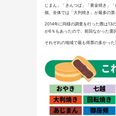
じまん」「きんつば」「黄金焼き」「
個。全体では「大判焼き」が最多の票
2014年に同様の調査を行った際は1
が6％もあったので、前回なかった選
それぞれの地域で最も得票の多かった