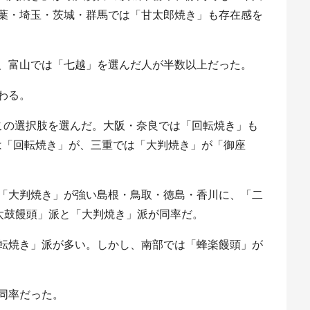
葉・埼玉・茨城・群馬では「甘太郎焼き」も存在感を
、富山では「七越」を選んだ人が半数以上だった。
わる。
この選択肢を選んだ。大阪・奈良では「回転焼き」も
は「回転焼き」が、三重では「大判焼き」が「御座
「大判焼き」が強い島根・鳥取・徳島・香川に、「二
太鼓饅頭」派と「大判焼き」派が同率だ。
転焼き」派が多い。しかし、南部では「蜂楽饅頭」が
同率だった。