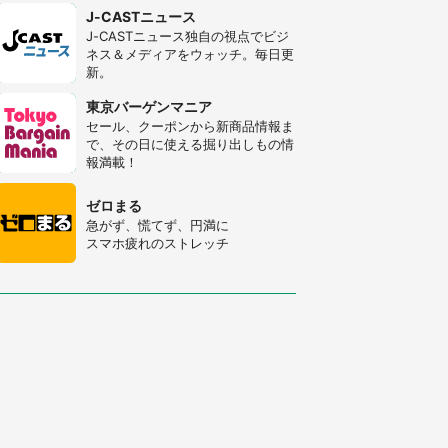
J-CASTニュース
J-CASTニュース独自の視点でビジ
ネス＆メディアをウォッチ。毎日更
新。
東京バーゲンマニア
セール、クーポンから新商品情報ま
で、その日に使える掘り出しもの情
報満載！
ゼロまる
急がず、慌てず、円満に
スマホ疲れのストレッチ