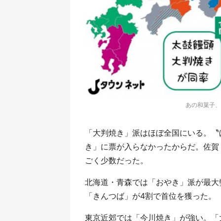
あの和菓子、
「大判焼き」派はほぼ全国にいる。〝
き」に票が入らなかったからだ。佐賀
ごく少数だった。
北海道・青森では「おやき」派が最大
「きんつば」が4割で首位を獲った。
東京近郊では「今川焼き」が強い。「