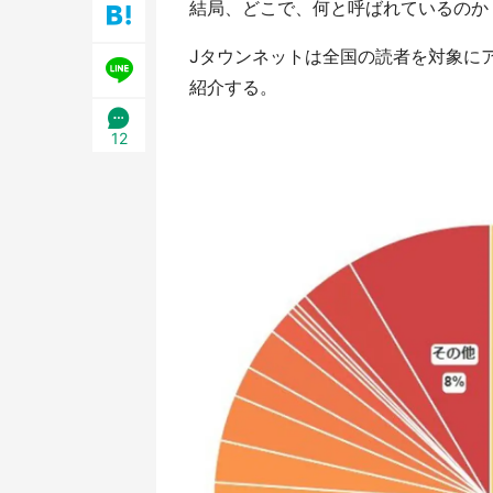
結局、どこで、何と呼ばれているのか
／1
Jタウンネットは全国の読者を対象にア
紹介する。
12