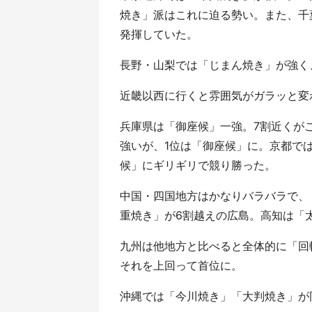
焼き」派はこれに迫る勢い。また、千
発揮していた。
長野・山梨では「じまん焼き」が強く
近畿以西に行くと雰囲気がガラッと変
兵庫県は「御座候」一強。7割近くが
強いが、1位は「御座候」に。京都で
候」にギリギリで競り勝った。
中国・四国地方はかなりバラバラで、
重焼き」が6割越えの広島。高知は「
九州は他地方と比べると全体的に「回
それを上回って首位に。
沖縄では「今川焼き」「大判焼き」が