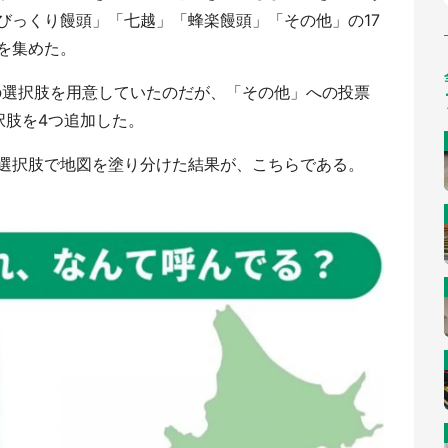
びっくり饅頭」「七越」「蜂楽饅頭」「その他」の17
を集めた。
3の選択肢を用意していたのだが、「その他」への投票
択肢を4つ追加した。
選択肢で地図を塗り分けた結果が、こちらである。