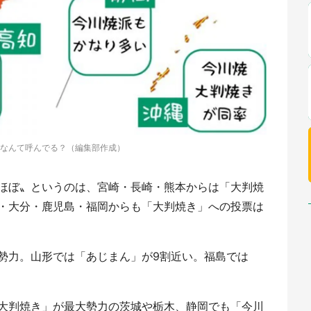
なんて呼んでる？（編集部作成）
ほぼ〟というのは、宮崎・長崎・熊本からは「大判焼
・大分・鹿児島・福岡からも「大判焼き」への投票は
勢力。山形では「あじまん」が9割近い。福島では
大判焼き」が最大勢力の茨城や栃木、静岡でも「今川