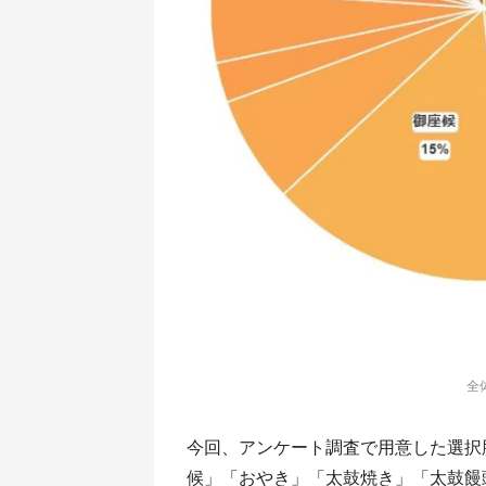
全
今回、アンケート調査で用意した選択
候」「おやき」「太鼓焼き」「太鼓饅