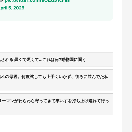
pril 5, 2025
れる 黒くて硬くて...これは何?動物園に聞く
連れの母親。何度試しても上手くいかず、後ろに並んでた私
リーマンがわらわら寄ってきて車いすを持ち上げ連れて行っ