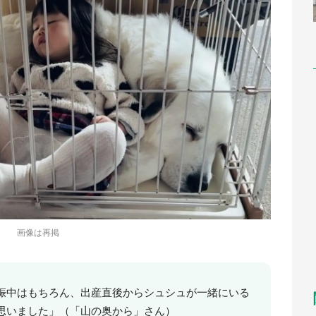
画像は再掲
娠中はもちろん、出産直後からシュシュが一緒にいる
思いました」（「山の奥から」さん）