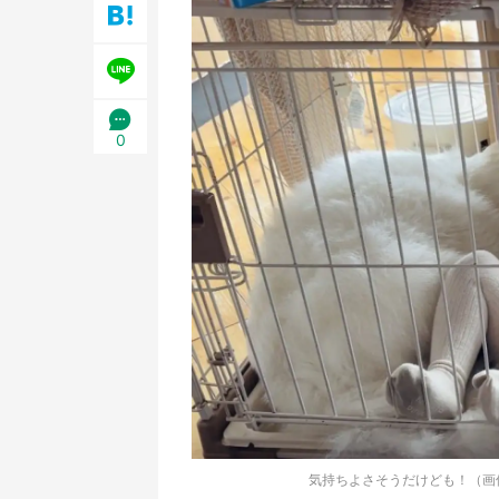
／1
0
気持ちよさそうだけども！（画像は