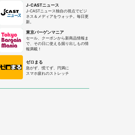
J-CASTニュース
J-CASTニュース独自の視点でビジ
ネス＆メディアをウォッチ。毎日更
新。
東京バーゲンマニア
セール、クーポンから新商品情報ま
で、その日に使える掘り出しもの情
報満載！
ゼロまる
急がず、慌てず、円満に
スマホ疲れのストレッチ