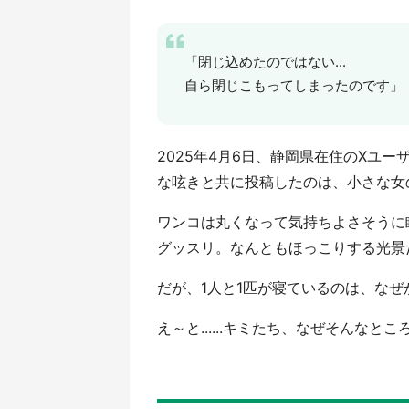
「閉じ込めたのではない...
自ら閉じこもってしまったのです」
2025年4月6日、静岡県在住のXユーザ
な呟きと共に投稿したのは、小さな女
ワンコは丸くなって気持ちよさそうに
グッスリ。なんともほっこりする光景
だが、1人と1匹が寝ているのは、な
え～と......キミたち、なぜそんなとこ