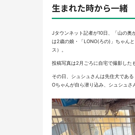
生まれた時から一緒
Jタウンネット記者が10日、「山の
は2歳の娘・「LONO(ろの)」ちゃ
ス）。
投稿写真は2月ごろに自宅で撮影した
その日、シュシュさんは先住犬である
Oちゃんが自ら潜り込み、シュシュさ