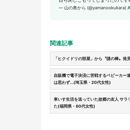
— 山の奥から (@yamanookukara)
A
関連記事
「ヒクイドリの部屋」から〝謎の棒〟発見さ
自販機で電子決済に苦戦するベビーカー
は思わず...(埼玉県・20代女性)
車いす生活を送っていた故郷の友人 サラ
た(福岡県・60代女性)