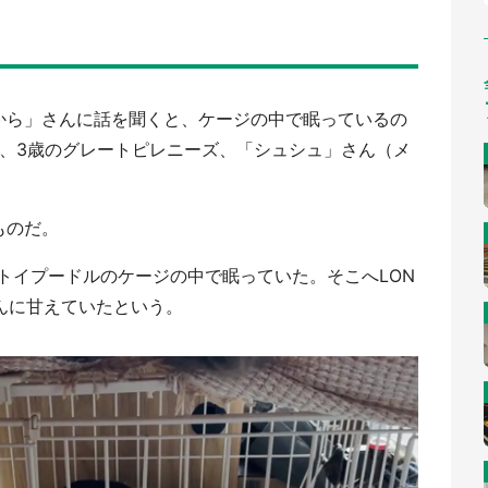
奥から」さんに話を聞くと、ケージの中で眠っているの
んと、3歳のグレートピレニーズ、「シュシュ」さん（メ
ものだ。
トイプードルのケージの中で眠っていた。そこへLON
んに甘えていたという。