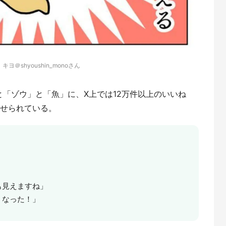
キヨ＠shyoushin_monoさん
「ゾウ」と「魚」に、X上では12万件以上のいいね
寄せられている。
も見えますね」
くなった！」