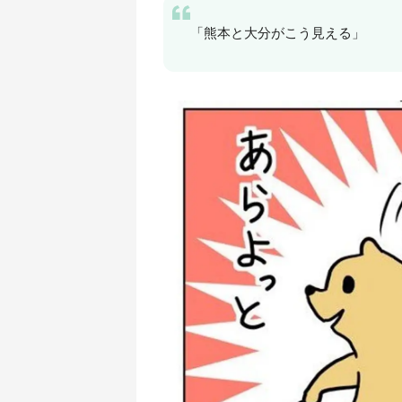
「熊本と大分がこう見える」