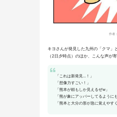
作者：
キヨさんが発見した九州の「クマ」と
（2日夕時点）のほか、こんな声が
「これは新発見...！」
「想像力すごい！」
「熊本が頼もしか見えるぜw」
「熊が象にアッパーしてるように
「熊本と大分の形が急に覚えやす