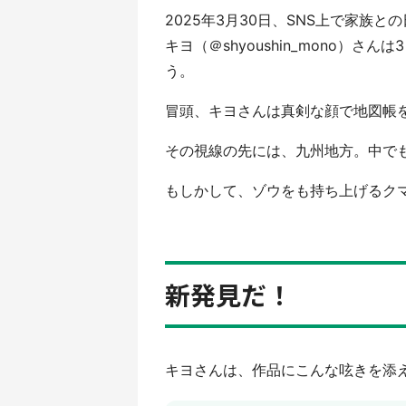
2025年3月30日、SNS上で家族
キヨ（＠shyoushin_mono）
う。
冒頭、キヨさんは真剣な顔で地図帳
その視線の先には、九州地方。中で
もしかして、ゾウをも持ち上げるクマが、
新発見だ！
キヨさんは、作品にこんな呟きを添