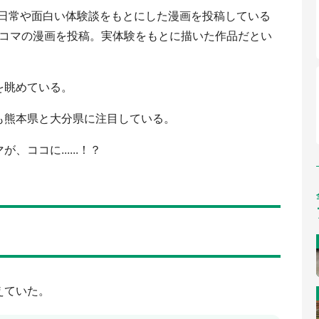
との日常や面白い体験談をもとにした漫画を投稿している
さんは3コマの漫画を投稿。実体験をもとに描いた作品だとい
を眺めている。
も熊本県と大分県に注目している。
ココに......！？
えていた。