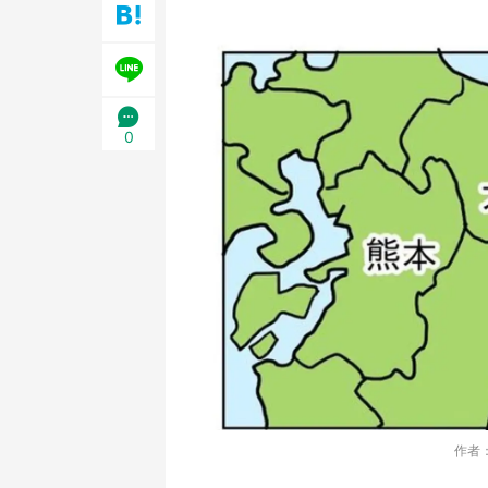
／1
0
作者：