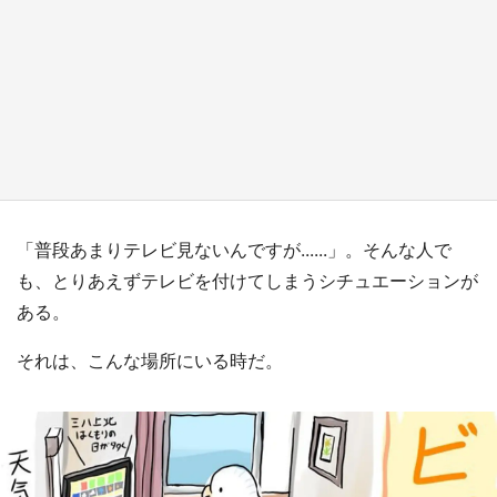
『小林さんちのメイドラゴン』と舞台のモデ
ル・越谷がコラボ 田んぼアートの見頃にあわ
せて企画続々【7／31～】
もっとみる
「普段あまりテレビ見ないんですが......」。そんな人で
も、とりあえずテレビを付けてしまうシチュエーションが
ある。
それは、こんな場所にいる時だ。