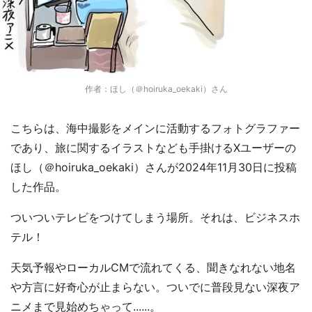
作者：ほし（＠hoiruka_oekaki）さん
こちらは、海中撮影をメインに活動するフォトグラファー
であり、旅に関するイラストなども手掛けるXユーザーの
ほし（＠hoiruka_oekaki）さんが2024年11月30日に投稿
した作品。
ついついテレビをつけてしまう場所。それは、ビジネスホ
テル！
天気予報やローカルCMで流れてくる、聞きなれない地名
や方言に好奇心が止まらない。ついでに普段見ない深夜ア
ニメまで見始めちゃって......。