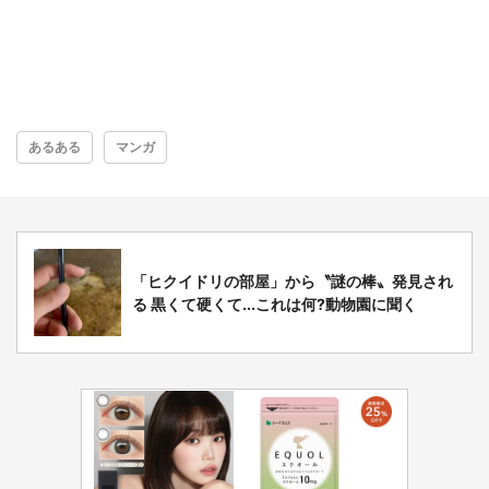
あるある
マンガ
「ヒクイドリの部屋」から〝謎の棒〟発見され
る 黒くて硬くて...これは何?動物園に聞く