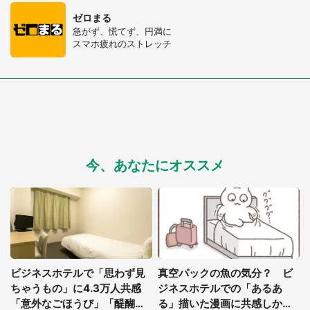
選択する
ゼロまる
急がず、慌てず、円満に
スマホ疲れのストレッチ
今、あなたにオススメ
ビジネスホテルで「思わず見
真空パックの魚の気分？ ビ
ちゃうもの」に4.3万人共感
ジネスホテルでの「あるあ
「意外なごほうび」「醍醐
る」描いた漫画に共感しかな