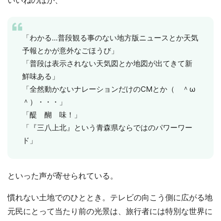
いいねのほか、
「わかる...普段観る事のない地方版ニュースとか天気
予報とかが意外なごほうび」
「普段は表示されない天気図とか地図が出てきて新
鮮味ある」
「全然動かないナレーションだけのCMとか（ ＾ω
＾）・・・」
「醍 醐 味！」
「『三八上北』という青森県ならではのパワーワー
ド」
といった声が寄せられている。
慣れない土地でのひととき。テレビの向こう側に広がる地
元民にとって当たり前の光景は、旅行者には特別な世界に