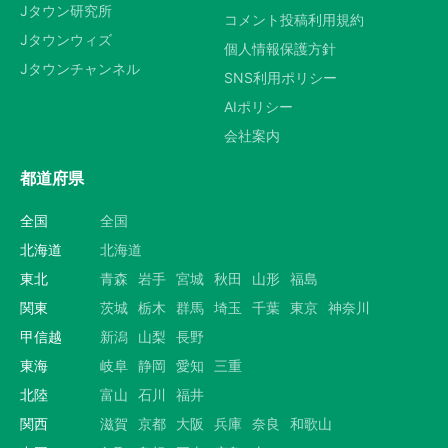
Jタウン研究所
コメント投稿利用規約
Jタウンウィズ
個人情報保護方針
Jタウンチャンネル
SNS利用ポリシー
AIポリシー
会社案内
都道府県
全国
全国
北海道
北海道
東北
青森
岩手
宮城
秋田
山形
福島
関東
茨城
栃木
群馬
埼玉
千葉
東京
神奈川
甲信越
新潟
山梨
長野
東海
岐阜
静岡
愛知
三重
北陸
富山
石川
福井
関西
滋賀
京都
大阪
兵庫
奈良
和歌山