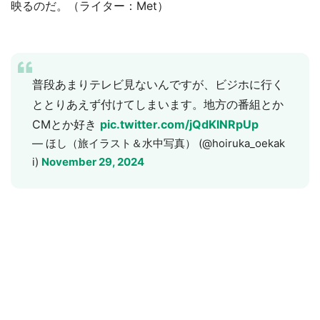
映るのだ。（ライター：Met）
普段あまりテレビ見ないんですが、ビジホに行く
ととりあえず付けてしまいます。地方の番組とか
CMとか好き
pic.twitter.com/jQdKlNRpUp
— ほし（旅イラスト＆水中写真） (@hoiruka_oekak
i)
November 29, 2024