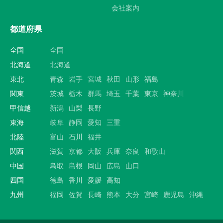
会社案内
都道府県
全国
全国
北海道
北海道
東北
青森
岩手
宮城
秋田
山形
福島
関東
茨城
栃木
群馬
埼玉
千葉
東京
神奈川
甲信越
新潟
山梨
長野
東海
岐阜
静岡
愛知
三重
北陸
富山
石川
福井
関西
滋賀
京都
大阪
兵庫
奈良
和歌山
中国
鳥取
島根
岡山
広島
山口
四国
徳島
香川
愛媛
高知
九州
福岡
佐賀
長崎
熊本
大分
宮崎
鹿児島
沖縄