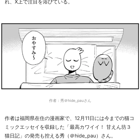
れ、X上で注目を浴びている。
作者：秀＠hide_pauさん
作者は福岡県在住の漫画家で、12月11日には今までの猫コ
ミックエッセイを収録した「最高カワイイ！ 甘えん坊３
猫日記」の発売も控える秀（＠hide_pau）さん。