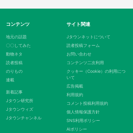
コンテンツ
サイト関連
地元の話題
Jタウンネットについて
〇〇してみた
読者投稿フォーム
動物ネタ
お問い合わせ
読者投稿
コンテンツ二次利用
のりもの
クッキー（Cookie）の利用につ
いて
連載
広告掲載
新着記事
利用規約
Jタウン研究所
コメント投稿利用規約
Jタウンウィズ
個人情報保護方針
Jタウンチャンネル
SNS利用ポリシー
AIポリシー