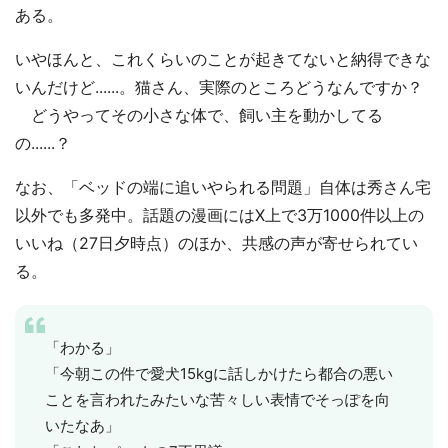
ある。
いやほんと、これくらいのことが起きてないと納得できな
いんだけど......。猫さん、実際のところどうなんですか？
どうやってその小さな体で、飼い主を動かしてる
の......？
なお、「ベッドの端に追いやられる問題」自体は秀さん宅
以外でも多発中。話題の漫画にはX上で3万1000件以上の
いいね（27日夕時点）のほか、共感の声が寄せられてい
る。
「わかる」
「今朝この件で愛犬15kgに話しかけたら都合の悪い
ことを言われたみたいな苦々しい表情でそっぽを向
いたなあ」