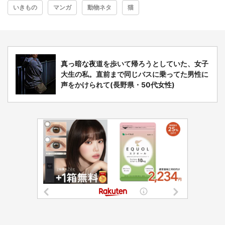
いきもの
マンガ
動物ネタ
猫
選択する
真っ暗な夜道を歩いて帰ろうとしていた、女子
大生の私。直前まで同じバスに乗ってた男性に
声をかけられて(長野県・50代女性)