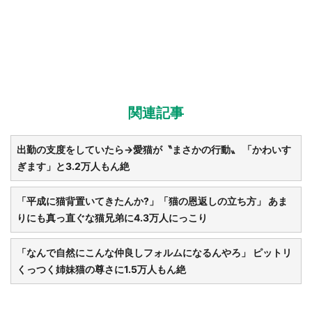
都道府選択
関連記事
出勤の支度をしていたら→愛猫が〝まさかの行動〟 「かわいす
ぎます」と3.2万人もん絶
「平成に猫背置いてきたんか?」「猫の恩返しの立ち方」 あま
りにも真っ直ぐな猫兄弟に4.3万人にっこり
「なんで自然にこんな仲良しフォルムになるんやろ」 ピットリ
くっつく姉妹猫の尊さに1.5万人もん絶