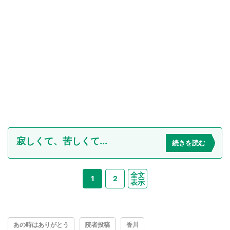
寂しくて、苦しくて...
続きを読む
全文
1
2
表示
あの時はありがとう
読者投稿
香川