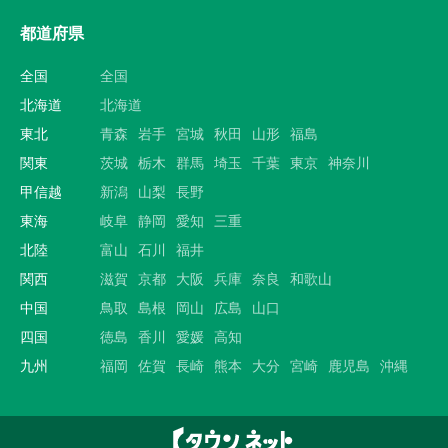
都道府県
全国
全国
北海道
北海道
東北
青森
岩手
宮城
秋田
山形
福島
関東
茨城
栃木
群馬
埼玉
千葉
東京
神奈川
甲信越
新潟
山梨
長野
東海
岐阜
静岡
愛知
三重
北陸
富山
石川
福井
関西
滋賀
京都
大阪
兵庫
奈良
和歌山
中国
鳥取
島根
岡山
広島
山口
四国
徳島
香川
愛媛
高知
九州
福岡
佐賀
長崎
熊本
大分
宮崎
鹿児島
沖縄