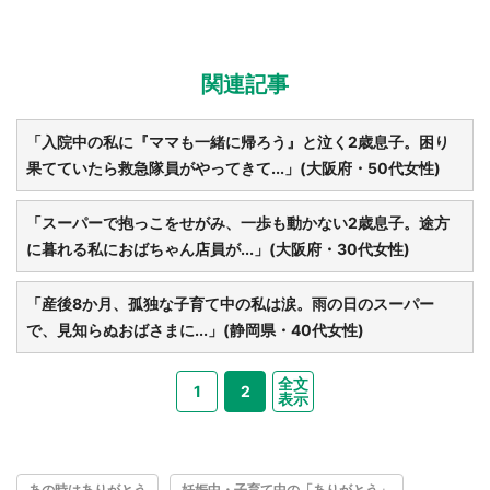
関連記事
「入院中の私に『ママも一緒に帰ろう』と泣く2歳息子。困り
果てていたら救急隊員がやってきて...」(大阪府・50代女性)
「スーパーで抱っこをせがみ、一歩も動かない2歳息子。途方
に暮れる私におばちゃん店員が...」(大阪府・30代女性)
「産後8か月、孤独な子育て中の私は涙。雨の日のスーパー
で、見知らぬおばさまに...」(静岡県・40代女性)
全文
1
2
表示
あの時はありがとう
妊娠中・子育て中の「ありがとう」