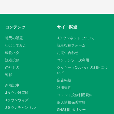
コンテンツ
サイト関連
地元の話題
Jタウンネットについて
〇〇してみた
読者投稿フォーム
動物ネタ
お問い合わせ
読者投稿
コンテンツ二次利用
のりもの
クッキー（Cookie）の利用につ
いて
連載
広告掲載
新着記事
利用規約
Jタウン研究所
コメント投稿利用規約
Jタウンウィズ
個人情報保護方針
Jタウンチャンネル
SNS利用ポリシー