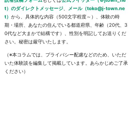
読者投稿フォーム
もしくは
公式ツイッター（＠jtown_ne
t）のダイレクトメッセージ
、
メール（toko@j-town.ne
t）
から、具体的な内容（500文字程度～）、体験の時
期・場所、あなたの住んでいる都道府県、年齢（20代、3
0代など大まかで結構です）、性別を明記してお送りくだ
さい。秘密は厳守いたします。
（※本コラムでは、プライバシー配慮などのため、いただ
いた体験談を編集して掲載しています。あらかじめご了承
ください）