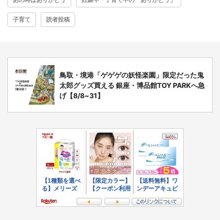
子育て
読者投稿
鳥取・境港「ゲゲゲの妖怪楽園」限定だった鬼
太郎グッズ買える 銀座・博品館TOY PARKへ急
げ【8/8~31】