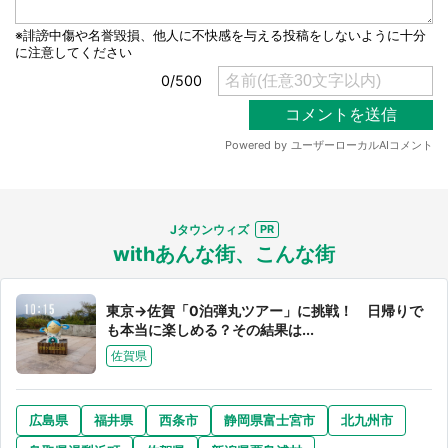
Jタウンウィズ
withあんな街、こんな街
東京→佐賀「0泊弾丸ツアー」に挑戦！ 日帰りで
も本当に楽しめる？その結果は...
佐賀県
広島県
福井県
西条市
静岡県富士宮市
北九州市