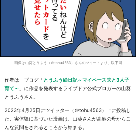
画像は山葵とうふう（＠tohu4563）さんのツイートより、以下同
作者は、ブログ「
とうふう絵日記～マイペース夫と3人子
育て～
」に作品を発表するライブドア公式ブロガーの山葵
とうふうさん。
2023年4月25日にツイッター（＠tohu4563）上に投稿し
た、実体験に基づいた漫画は、山葵さんが高齢の母からこ
んな質問をされるところから始まる。