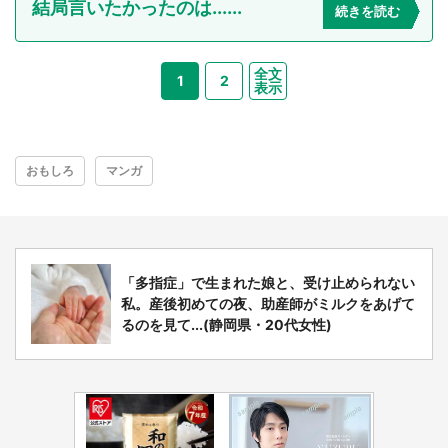
結局言いたかったのは......
続きを読む
全文
1
2
表示
おもしろ
マンガ
「多指症」で生まれた娘と、受け止められない
私。産後初めての夜、助産師がミルクをあげて
るのを見て...(静岡県・20代女性)