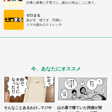
仕事に家事に子育てに...疲れた時はここに来て。
ゼロまる
急がず、慌てず、円満に
スマホ疲れのストレッチ
今、あなたにオススメ
そんなことあるわけ...マジや
山小屋で寝ていた同僚が突