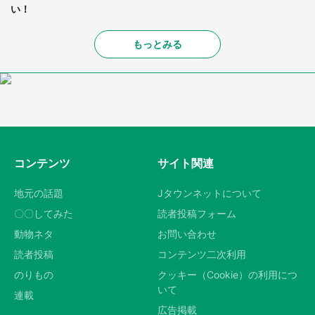
い！
もっとみる
コンテンツ
サイト関連
地元の話題
Jタウンネットについて
〇〇してみた
読者投稿フォーム
動物ネタ
お問い合わせ
読者投稿
コンテンツ二次利用
のりもの
クッキー（Cookie）の利用につ
いて
連載
広告掲載