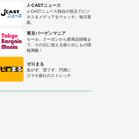
J-CASTニュース
J-CASTニュース独自の視点でビジ
ネス＆メディアをウォッチ。毎日更
新。
東京バーゲンマニア
セール、クーポンから新商品情報ま
で、その日に使える掘り出しもの情
報満載！
ゼロまる
急がず、慌てず、円満に
スマホ疲れのストレッチ