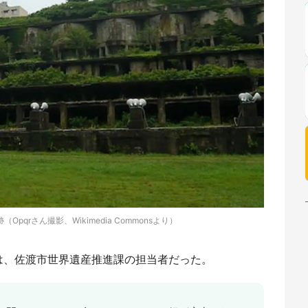
pqrさん撮影、Wikimedia Commonsより）
は、佐渡市世界遺産推進課の担当者だった。