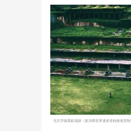
北沢浮遊選鉱場跡（新潟県世界遺産登録推進室制作の動画