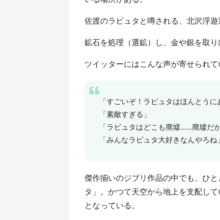
佐渡のラピュタと噂される、北沢浮遊
鉱石を処理（選鉱）し、金や銀を取り
ツイッターにはこんな声が寄せられて
「すごいぞ！ラピュタはほんとうに
「素敵すぎる」
「ラピュタはどこも廃墟......廃
「みんなラピュタ大好きなんやろね
傑作揃いのジブリ作品の中でも、ひと
タ」。かつて天空から地上を支配して
となっている。