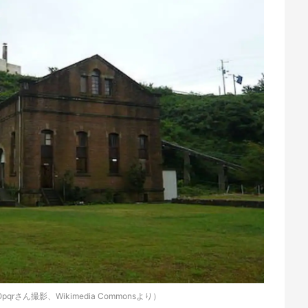
rさん撮影、Wikimedia Commonsより）