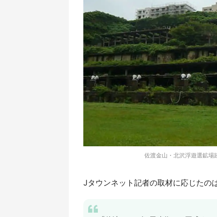
佐渡金山・北沢浮遊選鉱場跡（O
Jタウンネット記者の取材に応じたの