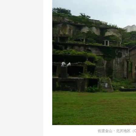
佐渡金山・北沢地区（Opq