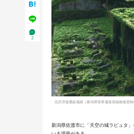
2
北沢浮遊選鉱場跡（新潟県世界遺産登録推進室制作の動画
新潟県佐渡市に「天空の城ラピュタ」を連
いる場所がある。