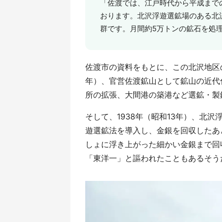
「佐渡では、江戸時代から平成までの
おります。北沢浮遊選鉱場のある北
群です。月間約5万トンの鉱石を処理
佐渡市の資料をもとに、この北沢地区の歴史
年）、官営佐渡鉱山として鉱山の近代
所の拡張、大間港の築港など選鉱・製
そして、1938年（昭和13年）、北
遊選鉱法を導入し、金銀を回収したあ
しょに浮き上がった細かい金銀まで回収
「東洋一」と謳われたこともあるそう