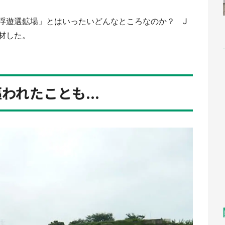
浮遊選鉱場」とはいったいどんなところなのか？ J
材した。
れたことも...