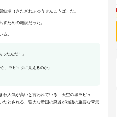
選鉱場（きたざわふゆうせんこうば）だ。
出すための施設だった。
いる。
あったんだ！」
墟だから、ラピュタに見えるのか」
」
きわ人気が高いと言われている「天空の城ラピュ
いたとされる、強大な帝国の廃墟が物語の重要な背景