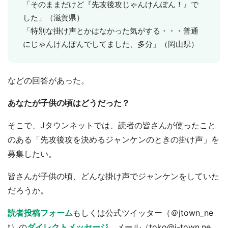
「そのままだけど『先攻後攻じゃんけんぽん！』で
した」（滋賀県）
「特別な掛け声とかはなかった気がする・・・普通
にじゃんけんぽんでしてました、多分」（岡山県）
などの回答があった。
あなたが子供の頃はどうだった？
そこで、Jタウンネットでは、読者の皆さんが使ったこと
のある「先攻後攻を決めるジャンケンのときの掛け声」を
募集したい。
皆さんが子供の頃、どんな掛け声でジャンケンをしていた
だろうか。
読者投稿フォーム
もしくは公式ツイッター（＠jtown_ne
t）の
ダイレクトメッセージ
、メール（toko@j-town.ne