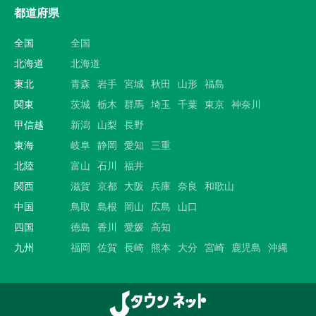
都道府県
全国
全国
北海道
北海道
東北
青森
岩手
宮城
秋田
山形
福島
関東
茨城
栃木
群馬
埼玉
千葉
東京
神奈川
甲信越
新潟
山梨
長野
東海
岐阜
静岡
愛知
三重
北陸
富山
石川
福井
関西
滋賀
京都
大阪
兵庫
奈良
和歌山
中国
鳥取
島根
岡山
広島
山口
四国
徳島
香川
愛媛
高知
九州
福岡
佐賀
長崎
熊本
大分
宮崎
鹿児島
沖縄