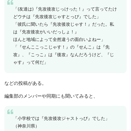
「(友達は)『先攻後攻じっけった！』って言ってたけ
どウチは『先攻後攻じゃすとっぴ』でした」
「彼氏に聞いたら『先攻後攻じゃす！』だった。私
は『先攻後攻がいいだっしょ！』
ほんと地域によって全然違うの面白いよねー」
「『せんここっこじゃす！』の『せんこ』は『先
攻』、『こっこ』は『後攻』なんだろうけど、『じ
ゃす』って何だ」
などの投稿がある。
編集部のメンバーや同期にも聞いてみると、
「小学校では『先攻後攻ジャストっぴ』でした」
（神奈川県）