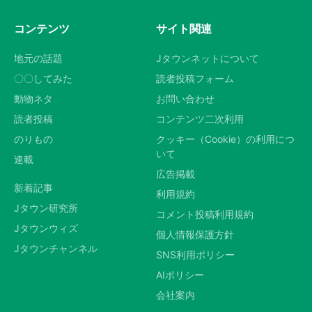
コンテンツ
サイト関連
地元の話題
Jタウンネットについて
〇〇してみた
読者投稿フォーム
動物ネタ
お問い合わせ
読者投稿
コンテンツ二次利用
のりもの
クッキー（Cookie）の利用につ
いて
連載
広告掲載
新着記事
利用規約
Jタウン研究所
コメント投稿利用規約
Jタウンウィズ
個人情報保護方針
Jタウンチャンネル
SNS利用ポリシー
AIポリシー
会社案内