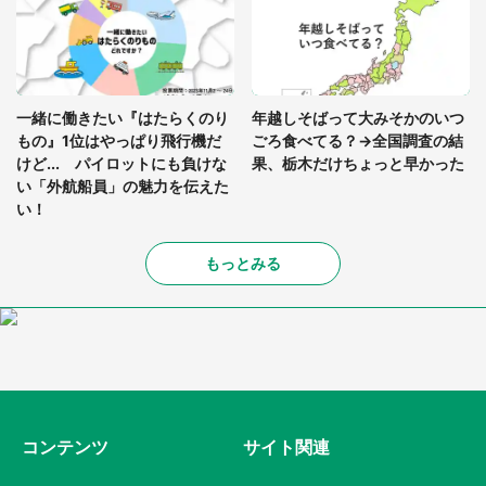
一緒に働きたい『はたらくのり
年越しそばって大みそかのいつ
もの』1位はやっぱり飛行機だ
ごろ食べてる？→全国調査の結
けど... パイロットにも負けな
果、栃木だけちょっと早かった
い「外航船員」の魅力を伝えた
い！
もっとみる
コンテンツ
サイト関連