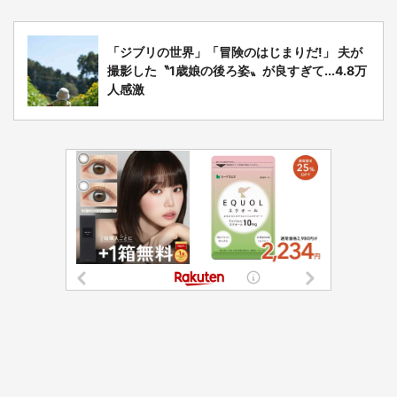
「ジブリの世界」「冒険のはじまりだ!」 夫が
撮影した〝1歳娘の後ろ姿〟が良すぎて...4.8万
人感激