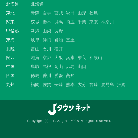
北海道
北海道
東北
青森
岩手
宮城
秋田
山形
福島
関東
茨城
栃木
群馬
埼玉
千葉
東京
神奈川
甲信越
新潟
山梨
長野
東海
岐阜
静岡
愛知
三重
北陸
富山
石川
福井
関西
滋賀
京都
大阪
兵庫
奈良
和歌山
中国
鳥取
島根
岡山
広島
山口
四国
徳島
香川
愛媛
高知
九州
福岡
佐賀
長崎
熊本
大分
宮崎
鹿児島
沖縄
Copyright (c) J-CAST, Inc. 2026. All rights reserved.