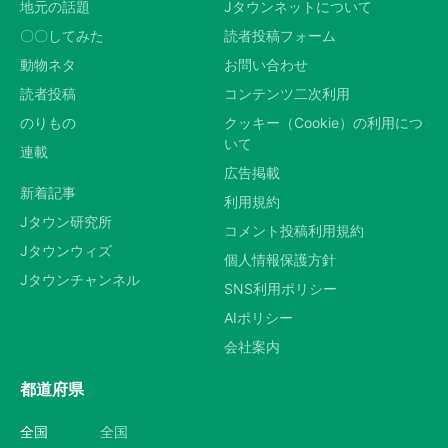
地元の話題
Jタウンネットについて
〇〇してみた
読者投稿フォーム
動物ネタ
お問い合わせ
読者投稿
コンテンツ二次利用
のりもの
クッキー（Cookie）の利用につ
いて
連載
広告掲載
新着記事
利用規約
Jタウン研究所
コメント投稿利用規約
Jタウンウィズ
個人情報保護方針
Jタウンチャンネル
SNS利用ポリシー
AIポリシー
会社案内
都道府県
全国
全国