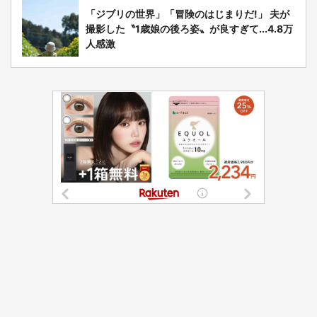
「ジブリの世界」「冒険のはじまりだ!」 夫が
撮影した〝1歳娘の後ろ姿〟が良すぎて...4.8万
人感激