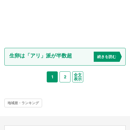
生卵は「アリ」派が半数超
続きを読む
全文
1
2
表示
地域差・ランキング