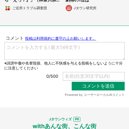
選択する
30代主婦）
ご近所トラブル調査団
Jタウン研究所
Jタウンウィズ
withあんな街、こんな街