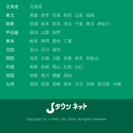
北海道
北海道
東北
青森
岩手
宮城
秋田
山形
福島
関東
茨城
栃木
群馬
埼玉
千葉
東京
神奈川
甲信越
新潟
山梨
長野
東海
岐阜
静岡
愛知
三重
北陸
富山
石川
福井
関西
滋賀
京都
大阪
兵庫
奈良
和歌山
中国
鳥取
島根
岡山
広島
山口
四国
徳島
香川
愛媛
高知
九州
福岡
佐賀
長崎
熊本
大分
宮崎
鹿児島
沖縄
Copyright (c) J-CAST, Inc. 2026. All rights reserved.