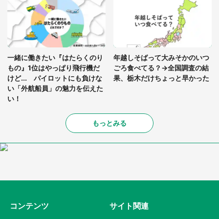
一緒に働きたい『はたらくのり
年越しそばって大みそかのいつ
もの』1位はやっぱり飛行機だ
ごろ食べてる？→全国調査の結
けど... パイロットにも負けな
果、栃木だけちょっと早かった
い「外航船員」の魅力を伝えた
い！
もっとみる
コンテンツ
サイト関連