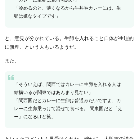
「冷めるのと、薄くなるから牛丼やカレーには、生
卵は嫌なタイプです」
と、意見が分かれている。生卵を入れること自体が生理的
に無理、という人もいるようだ。
また、
「そういえば、関西ではカレーに生卵を入れる人は
結構いるが関東ではあんまり見ない」
「関西圏だとカレーに生卵は普通みたいですよ、カ
レーに生卵乗っけて混ぜて食べる。 関東圏だと『え
ー』になるけど笑」
といったコメントも見受けられた。確かに、大阪市の洋食