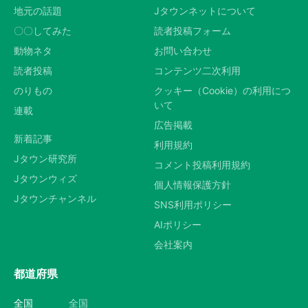
地元の話題
Jタウンネットについて
〇〇してみた
読者投稿フォーム
動物ネタ
お問い合わせ
読者投稿
コンテンツ二次利用
のりもの
クッキー（Cookie）の利用につ
いて
連載
広告掲載
新着記事
利用規約
Jタウン研究所
コメント投稿利用規約
Jタウンウィズ
個人情報保護方針
Jタウンチャンネル
SNS利用ポリシー
AIポリシー
会社案内
都道府県
全国
全国