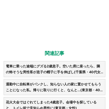
関連記事
電車に乗った途端にグズる2歳息子。空いた席に座ったら、隣
の怖そうな男性客が息子の帽子に手を伸ばし(千葉県・40代女
性)
通勤中に自転車がパンクし、知らない人の家に置かせてもらう
ことになった私。帰りに取りに行くと、なんと...(東京都・40
代女性)
花火大会ではぐれてしまった4歳息子。会場中を探している
と、トイレ前で見知らぬ男性に(東京都・女性)