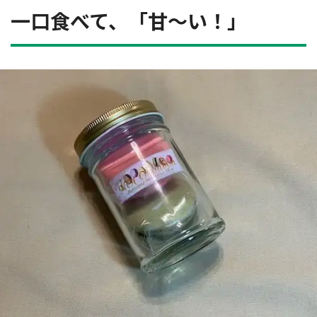
一口食べて、「甘～い！」