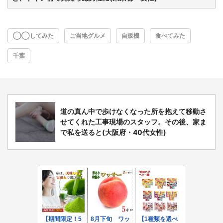
◯◯してみた
ご当地グルメ
自販機
食べてみた
千葉
道の真ん中で歩けなくなった所を抱えて移動さ
せてくれた工事現場のスタッフ。その後、家ま
で私を送ると(大阪府・40代女性)