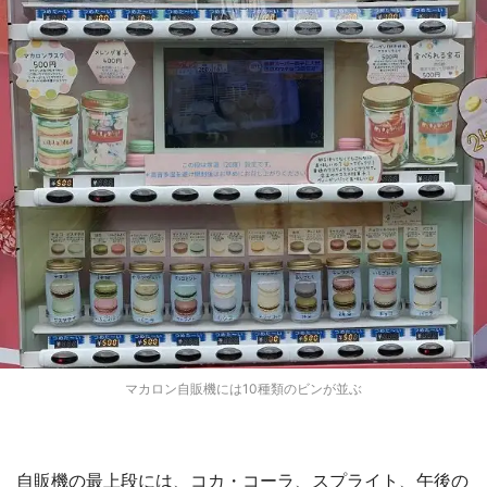
マカロン自販機には10種類のビンが並ぶ
自販機の最上段には、コカ・コーラ、スプライト、午後の