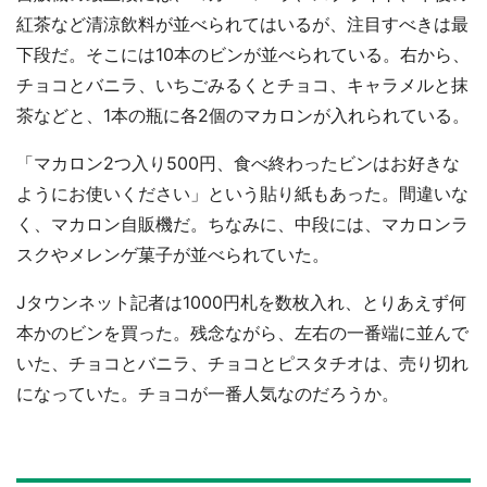
紅茶など清涼飲料が並べられてはいるが、注目すべきは最
下段だ。そこには10本のビンが並べられている。右から、
チョコとバニラ、いちごみるくとチョコ、キャラメルと抹
茶などと、1本の瓶に各2個のマカロンが入れられている。
「マカロン2つ入り500円、食べ終わったビンはお好きな
ようにお使いください」という貼り紙もあった。間違いな
く、マカロン自販機だ。ちなみに、中段には、マカロンラ
スクやメレンゲ菓子が並べられていた。
Jタウンネット記者は1000円札を数枚入れ、とりあえず何
本かのビンを買った。残念ながら、左右の一番端に並んで
いた、チョコとバニラ、チョコとピスタチオは、売り切れ
になっていた。チョコが一番人気なのだろうか。