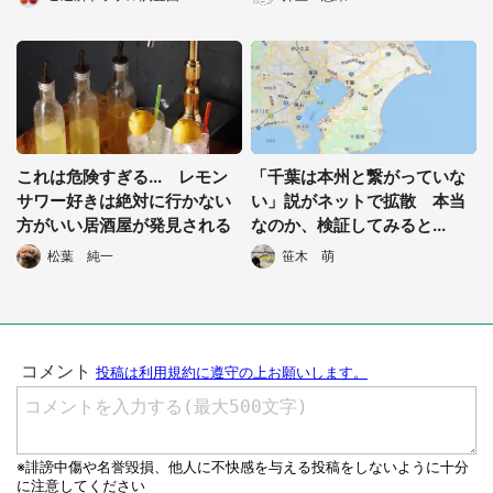
これは危険すぎる... レモン
「千葉は本州と繋がっていな
サワー好きは絶対に行かない
い」説がネットで拡散 本当
方がいい居酒屋が発見される
なのか、検証してみると...
松葉 純一
笹木 萌