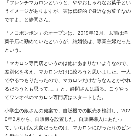
「フレンチマカロンというと、ややおしゃれなお菓子とい
うイメージがありますが、実は伝統的で身近なお菓子なの
ですよ」と静間さん。
「ノコボンボン」のオープンは、2019年12月。以前は洋
菓子店に勤めていたというが、結婚後は、専業主婦だった
都道府選択
という。
「マカロン専門店というのは他にあまりないようなので、
差別化を考え、マカロンだけに絞ろうと思いました。一人
でやるつもりだったので、マカロンだけならなんとかやれ
るだろうとも思って......」と、静間さんは語る。こうやっ
てワンオペのマカロン専門店はスタートした。
小学生の娘さんの発案で、自販機での販売を検討し、202
0年2月から、自販機を設置した。自販機導入にあたっ
て、いちばん大変だったのは、マカロンにぴったりのビン
を探すことだったという。