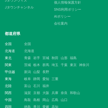
Jタウンウィズ
個人情報保護方針
Jタウンチャンネル
SNS利用ポリシー
AIポリシー
会社案内
都道府県
全国
全国
北海道
北海道
東北
青森
岩手
宮城
秋田
山形
福島
関東
茨城
栃木
群馬
埼玉
千葉
東京
神奈川
甲信越
新潟
山梨
長野
東海
岐阜
静岡
愛知
三重
北陸
富山
石川
福井
関西
滋賀
京都
大阪
兵庫
奈良
和歌山
中国
鳥取
島根
岡山
広島
山口
四国
徳島
香川
愛媛
高知