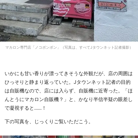
マカロン専門店「ノコボンボン」（写真は、すべてJタウンネット記者撮影）
いかにも甘い香りが漂ってきそうな外観だが、店の周囲は
ひっそりと静まり返っていた。Jタウンネット記者の目的
は自販機なので、店には入らず、自販機に近寄った。「ほ
んとうにマカロン自販機？」と、かなり半信半疑の眼差し
で凝視すると......！
下の写真を、じっくりご覧いただこう。