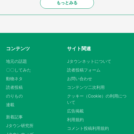
もっとみる
コンテンツ
サイト関連
地元の話題
Jタウンネットについて
〇〇してみた
読者投稿フォーム
動物ネタ
お問い合わせ
読者投稿
コンテンツ二次利用
のりもの
クッキー（Cookie）の利用につ
いて
連載
広告掲載
新着記事
利用規約
Jタウン研究所
コメント投稿利用規約