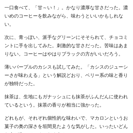
一口食べて、「甘～い！」。かなり濃厚な甘さだった。濃
いめのコーヒーを飲みながら、味わうといいかもしれな
い。
次に、青っぽい、派手なグリーンにそそられて、チョコミ
ントに手を出してみた。刺激的な甘さだった。苦味はあま
りない。コーヒーはやはりブラックの方がいいだろう。
薄いパープルのカシスも試してみた。「カシスのジューシ
ーさが味わえる」という解説どおり、ベリー系の味と香り
が独特だった。
抹茶は、生地にもガナッシュにも抹茶がふんだんに使われ
ているという。抹茶の香りが相当に強かった。
どれもが、それぞれ個性的な味わいで、マカロンというお
菓子の奥の深さを垣間見たような気がした。いったいどん