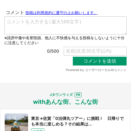
Jタウンウィズ
withあんな街、こんな街
東京→佐賀「0泊弾丸ツアー」に挑戦！ 日帰りで
も本当に楽しめる？その結果は...