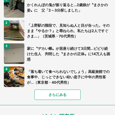
かくれんぼの鬼が振り返ると...2歳娘が〝まさかの
姿〟に 父「2～3分探しました」
「上野駅の階段で、見知らぬ人と目が合った。その
まま『やるか？』と尋ねられ、私たちは2人ですぐ
さま...」（茨城県・70代男性）
家に〝デカい蛾〟が居座り続けて3日間...ビビり続
けた住人 判明した〝まさかの正体〟に14万人も困
惑
「落ち着いて食べられないでしょう」高級旅館での
食事中、じっとできない幼い息子に中年の男性客
が...（東京都・40代男性）
「富豪すぎ」1歳息子の〝店頭駄々こね〟の内容に1.
さらにみる
7万人驚がく 「お菓子売り場ならまだしも...」「ハ
ードル高い」