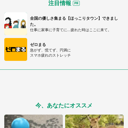
注目情報
全国の優しさ集まる【ほっこりタウン】できまし
た。
仕事に家事に子育てに...疲れた時はここに来て。
ゼロまる
急がず、慌てず、円満に
スマホ疲れのストレッチ
今、あなたにオススメ
都道府選択