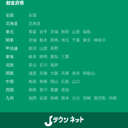
都道府県
全国
全国
北海道
北海道
東北
青森
岩手
宮城
秋田
山形
福島
関東
茨城
栃木
群馬
埼玉
千葉
東京
神奈川
甲信越
新潟
山梨
長野
東海
岐阜
静岡
愛知
三重
北陸
富山
石川
福井
関西
滋賀
京都
大阪
兵庫
奈良
和歌山
中国
鳥取
島根
岡山
広島
山口
四国
徳島
香川
愛媛
高知
九州
福岡
佐賀
長崎
熊本
大分
宮崎
鹿児島
沖縄