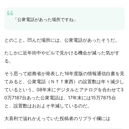
「公衆電話があった場所ですね」
とのこと。凹んだ場所には、公衆電話があったそうだ。
たしかに近年街中やビルで見かける機会が減った気がす
る。
そう思って総務省が発表した18年度版の情報通信白書を見
てみると、公衆電話（ＮＴＴ東西）の設置数は年々減少し
ているという。08年末にデジタルとアナログを合わせて3
0万7187台あった公衆電話は、17年末には15万7875台
と、設置数はおおよそ半減しているのだ。
大喜利で溢れかえっていた投稿者のリプライ欄には