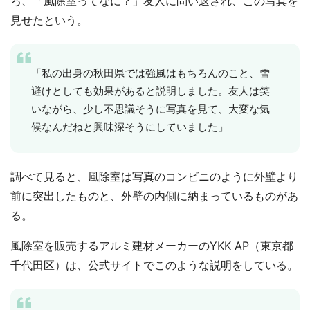
ろ、「風除室ってなに？」友人に問い返され、この写真を
見せたという。
「私の出身の秋田県では強風はもちろんのこと、雪
避けとしても効果があると説明しました。友人は笑
いながら、少し不思議そうに写真を見て、大変な気
候なんだねと興味深そうにしていました」
調べて見ると、風除室は写真のコンビニのように外壁より
前に突出したものと、外壁の内側に納まっているものがあ
る。
風除室を販売するアルミ建材メーカーのYKK AP（東京都
千代田区）は、公式サイトでこのような説明をしている。