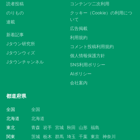
読者投稿
コンテンツ二次利用
のりもの
クッキー（Cookie）の利用につ
いて
連載
広告掲載
新着記事
利用規約
Jタウン研究所
コメント投稿利用規約
Jタウンウィズ
個人情報保護方針
Jタウンチャンネル
SNS利用ポリシー
AIポリシー
会社案内
都道府県
全国
全国
北海道
北海道
東北
青森
岩手
宮城
秋田
山形
福島
関東
茨城
栃木
群馬
埼玉
千葉
東京
神奈川