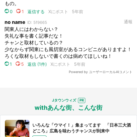
Jタウンウィズ
withあんな街、こんな街
いろんな「ウマイ！」集まってます 「日本三大酒
どころ」広島を味わうチャンスが到来中