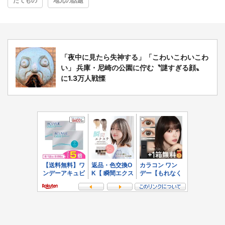
たてもの
地元の話題
「夜中に見たら失神する」「こわいこわいこわ
い」 兵庫・尼崎の公園に佇む〝謎すぎる顔〟
に1.3万人戦慄