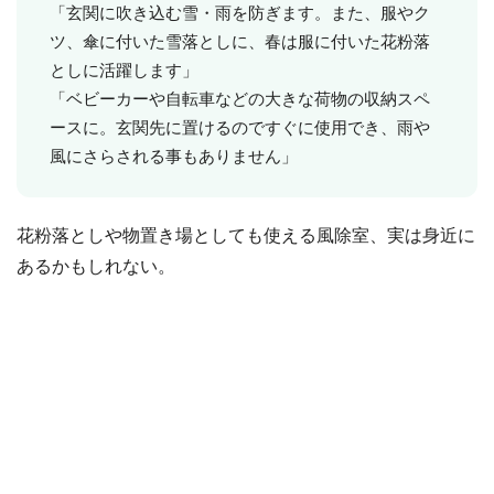
「玄関に吹き込む雪・雨を防ぎます。また、服やク
ツ、傘に付いた雪落としに、春は服に付いた花粉落
としに活躍します」
「ベビーカーや自転車などの大きな荷物の収納スペ
ースに。玄関先に置けるのですぐに使用でき、雨や
風にさらされる事もありません」
花粉落としや物置き場としても使える風除室、実は身近に
あるかもしれない。