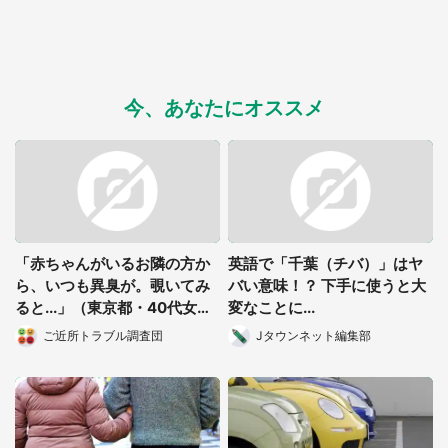
今、あなたにオススメ
「赤ちゃんがいるお隣の方か
英語で「千葉（チバ）」はヤ
ら、いつも異臭が。覗いてみ
バい意味！？ 下手に使うと大
ると...」（東京都・40代女
変なことに...
性）
ご近所トラブル調査団
Jタウンネット編集部