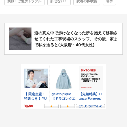
実録！ご近所トラブル
許せない！
読者の体験談
岩手
道の真ん中で歩けなくなった所を抱えて移動さ
せてくれた工事現場のスタッフ。その後、家ま
で私を送ると(大阪府・40代女性)