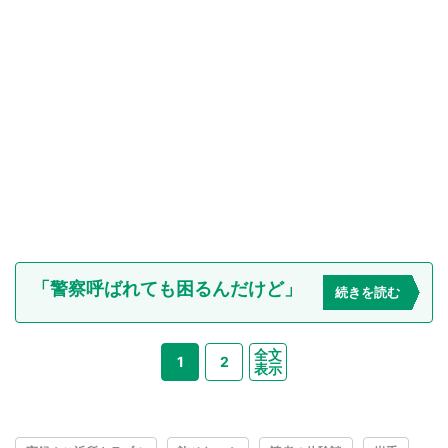
「警察呼ばれても困るんだけど」
続きを読む
全文
1
2
表示