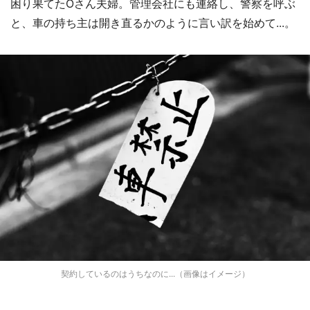
困り果てたOさん夫婦。管理会社にも連絡し、警察を呼ぶ
と、車の持ち主は開き直るかのように言い訳を始めて...。
契約しているのはうちなのに...（画像はイメージ）