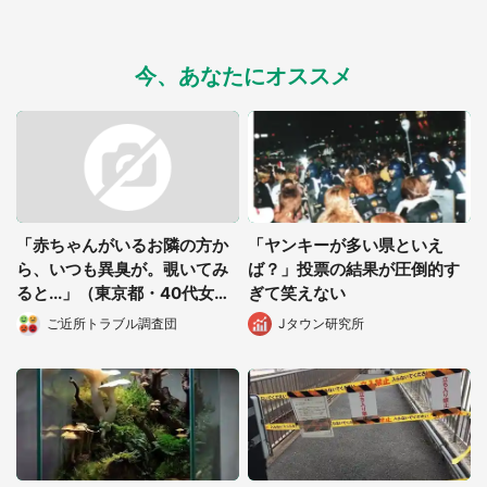
今、あなたにオススメ
「赤ちゃんがいるお隣の方か
「ヤンキーが多い県といえ
ら、いつも異臭が。覗いてみ
ば？」投票の結果が圧倒的す
ると...」（東京都・40代女
ぎて笑えない
性）
ご近所トラブル調査団
Jタウン研究所
都道府選択