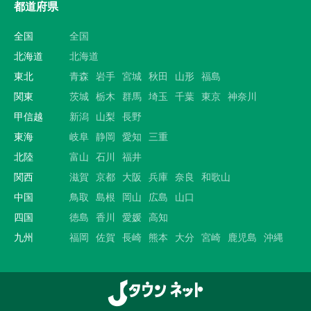
都道府県
全国
全国
北海道
北海道
東北
青森
岩手
宮城
秋田
山形
福島
関東
茨城
栃木
群馬
埼玉
千葉
東京
神奈川
甲信越
新潟
山梨
長野
東海
岐阜
静岡
愛知
三重
北陸
富山
石川
福井
関西
滋賀
京都
大阪
兵庫
奈良
和歌山
中国
鳥取
島根
岡山
広島
山口
四国
徳島
香川
愛媛
高知
九州
福岡
佐賀
長崎
熊本
大分
宮崎
鹿児島
沖縄