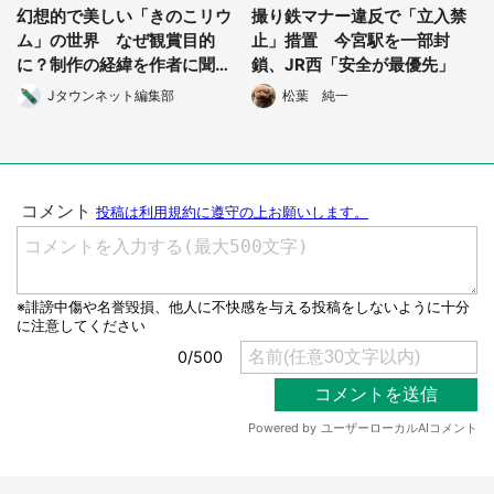
幻想的で美しい「きのこリウ
撮り鉄マナー違反で「立入禁
ム」の世界 なぜ観賞目的
止」措置 今宮駅を一部封
に？制作の経緯を作者に聞い
鎖、JR西「安全が最優先」
た
Jタウンネット編集部
松葉 純一
選択する