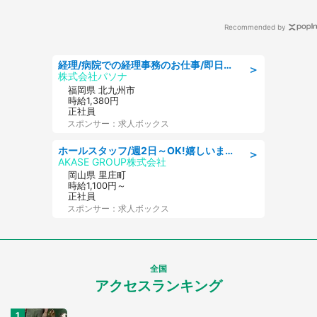
Recommended by
経理/病院での経理事務のお仕事/即日勤務可/車通勤可/経理/一般事務
＞
株式会社パソナ
福岡県 北九州市
時給1,380円
正社員
スポンサー：求人ボックス
ホールスタッフ/週2日～OK!嬉しいまかない付き/岡山県/浅口郡里庄町
＞
AKASE GROUP株式会社
岡山県 里庄町
時給1,100円～
正社員
スポンサー：求人ボックス
全国
アクセスランキング