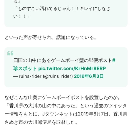
る」
「ものすごい汚れてるじゃん！！キレイにしなさ
い！！」
といった声が寄せられ、話題になっている。
四国の山中にあるゲームボーイ型の郵便ポスト
#
珍スポット
pic.twitter.com/KrHnMr8ERP
— ruins-rider (@ruins_rider)
2019年6月3日
なぜこんな山奥にゲームボーイポストを設置したのか。
「香川県の大川の山の中にあった」という過去のツイッタ
ー情報をもとに、Jタウンネットは2019年6月7日、香川県
さぬき市の大川郵便局を取材した。