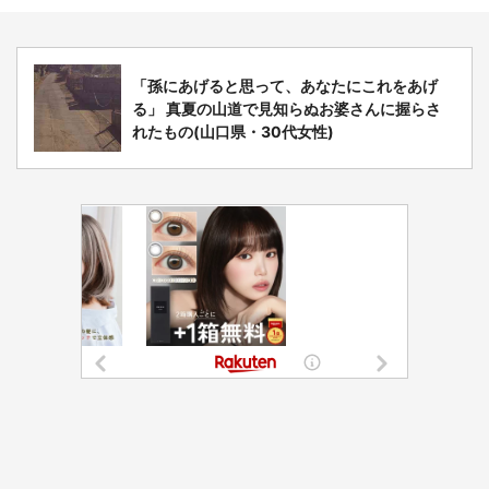
「孫にあげると思って、あなたにこれをあげ
る」 真夏の山道で見知らぬお婆さんに握らさ
れたもの(山口県・30代女性)