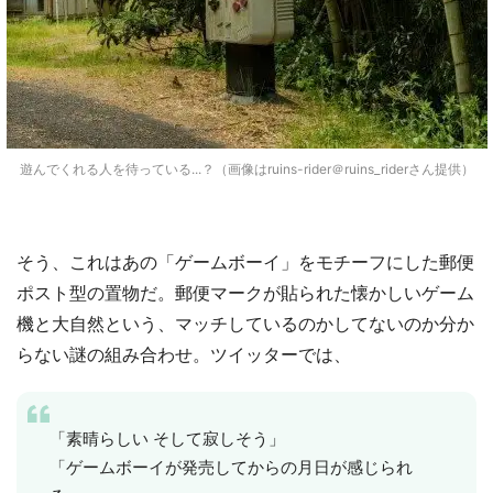
遊んでくれる人を待っている...？（画像はruins-rider＠ruins_riderさん提供）
そう、これはあの「ゲームボーイ」をモチーフにした郵便
ポスト型の置物だ。郵便マークが貼られた懐かしいゲーム
機と大自然という、マッチしているのかしてないのか分か
らない謎の組み合わせ。ツイッターでは、
「素晴らしい そして寂しそう」
「ゲームボーイが発売してからの月日が感じられ