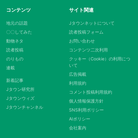
コンテンツ
サイト関連
地元の話題
Jタウンネットについて
〇〇してみた
読者投稿フォーム
動物ネタ
お問い合わせ
読者投稿
コンテンツ二次利用
のりもの
クッキー（Cookie）の利用につ
いて
連載
広告掲載
新着記事
利用規約
Jタウン研究所
コメント投稿利用規約
Jタウンウィズ
個人情報保護方針
Jタウンチャンネル
SNS利用ポリシー
AIポリシー
会社案内