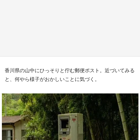
『小林さんちのメイドラゴン』と舞台のモデ
ル・越谷がコラボ 田んぼアートの見頃にあわ
せて企画続々【7／31～】
もっとみる
香川県の山中にひっそりと佇む郵便ポスト。近づいてみる
と、何やら様子がおかしいことに気づく。