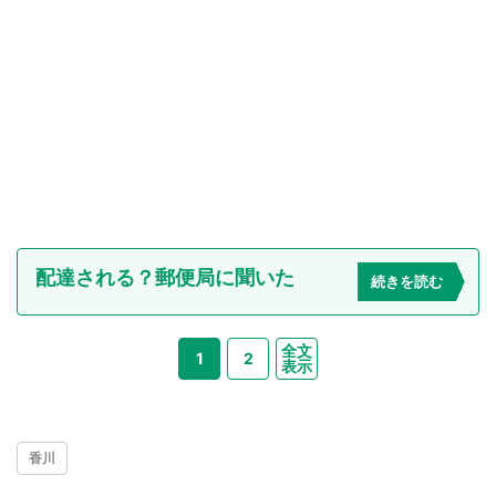
配達される？郵便局に聞いた
続きを読む
全文
1
2
表示
香川