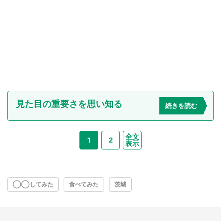
見た目の重要さを思い知る
続きを読む
全文
1
2
表示
◯◯してみた
食べてみた
茨城