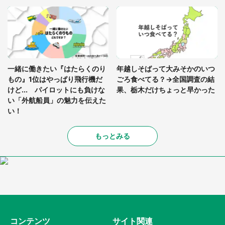
一緒に働きたい『はたらくのり
年越しそばって大みそかのいつ
もの』1位はやっぱり飛行機だ
ごろ食べてる？→全国調査の結
けど... パイロットにも負けな
果、栃木だけちょっと早かった
い「外航船員」の魅力を伝えた
い！
もっとみる
コンテンツ
サイト関連