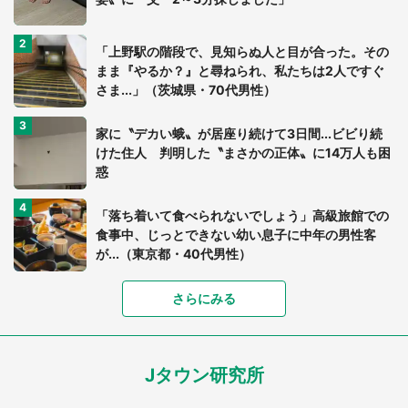
「上野駅の階段で、見知らぬ人と目が合った。その
まま『やるか？』と尋ねられ、私たちは2人ですぐ
さま...」（茨城県・70代男性）
家に〝デカい蛾〟が居座り続けて3日間...ビビり続
けた住人 判明した〝まさかの正体〟に14万人も困
惑
「落ち着いて食べられないでしょう」高級旅館での
食事中、じっとできない幼い息子に中年の男性客
が...（東京都・40代男性）
「富豪すぎ」1歳息子の〝店頭駄々こね〟の内容に1.
さらにみる
7万人驚がく 「お菓子売り場ならまだしも...」「ハ
ードル高い」
Jタウン研究所
「閉所恐怖症の私は新幹線で大パニック。隣席の青
年に『手を繋いで』とお願いしたら...」 体験談に