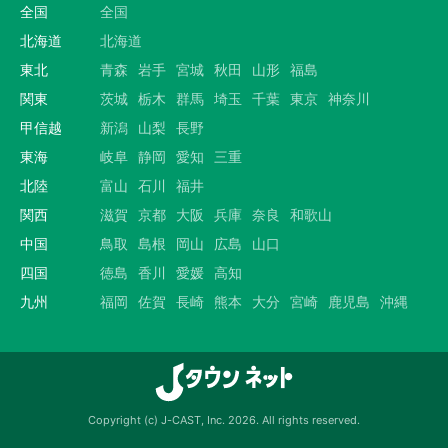
全国
全国
北海道
北海道
東北
青森
岩手
宮城
秋田
山形
福島
関東
茨城
栃木
群馬
埼玉
千葉
東京
神奈川
甲信越
新潟
山梨
長野
東海
岐阜
静岡
愛知
三重
北陸
富山
石川
福井
関西
滋賀
京都
大阪
兵庫
奈良
和歌山
中国
鳥取
島根
岡山
広島
山口
四国
徳島
香川
愛媛
高知
九州
福岡
佐賀
長崎
熊本
大分
宮崎
鹿児島
沖縄
Copyright (c) J-CAST, Inc. 2026. All rights reserved.