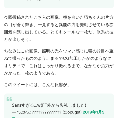
今回投稿されたこちらの画像。横を向いた猫ちゃんの片方
の目が蒼く輝き、一見すると異能の力を発動させている雰
囲気を醸し出している。とてもクールな一枚だ。氷系の技
とか出しそう。
ちなみにこの画像、照明の光をウマい感じに猫の片目へ重
ねて撮ったもののよう。まるでCG加工したかのようなク
オリティで、これはしっかり撮れるまで、なかなか労力が
かかった一枚のようである。
このツイートには、こんな反響が。
Sansすぎる...w(FF外から失礼しました)
— *ぷおぷ ?????????????? (@opugst)
2019年1月5