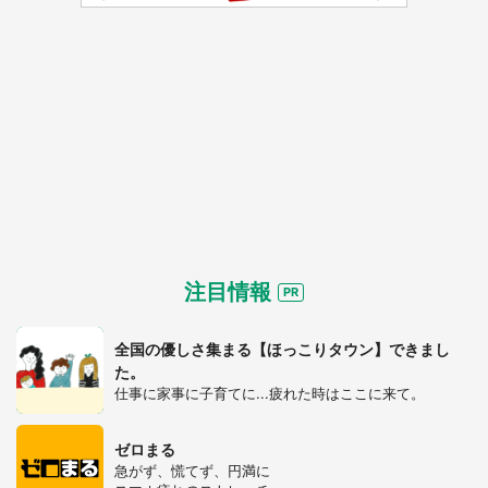
注目情報
全国の優しさ集まる【ほっこりタウン】できまし
た。
仕事に家事に子育てに...疲れた時はここに来て。
ゼロまる
急がず、慌てず、円満に