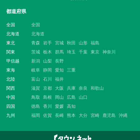
都道府県
全国
全国
北海道
北海道
東北
青森
岩手
宮城
秋田
山形
福島
関東
茨城
栃木
群馬
埼玉
千葉
東京
神奈川
甲信越
新潟
山梨
長野
東海
岐阜
静岡
愛知
三重
北陸
富山
石川
福井
関西
滋賀
京都
大阪
兵庫
奈良
和歌山
中国
鳥取
島根
岡山
広島
山口
四国
徳島
香川
愛媛
高知
九州
福岡
佐賀
長崎
熊本
大分
宮崎
鹿児島
沖縄