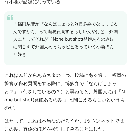
う小噺が話題になっている。
「福岡県警が『なんばしょっと?(博多弁でなにしてる
んですか?)』って職務質問するらしいんやけど、外国
人にとってそれが『None but shot(発砲あるのみ)』
に聞こえて外国人めっちゃビビるっていう小噺ほん
と好き」
これは以前からあるネタの一つ。投稿にある通り、福岡の
警官が職務質問をする際に、博多弁で「なんばしょっ
と？」（何をしているの？）と尋ねると、外国人には「N
one but shot(発砲あるのみ)」と聞こえるらしいというも
のだ。
はたして、これは本当なのだろうか。Jタウンネットでは
この度、真偽のほどを検証してみることにした。