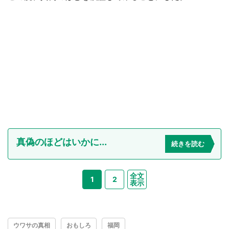
真偽のほどはいかに...
続きを読む
全文
1
2
表示
ウワサの真相
おもしろ
福岡