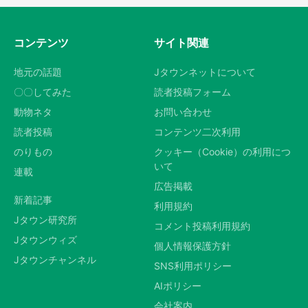
コンテンツ
サイト関連
地元の話題
Jタウンネットについて
〇〇してみた
読者投稿フォーム
動物ネタ
お問い合わせ
読者投稿
コンテンツ二次利用
のりもの
クッキー（Cookie）の利用につ
いて
連載
広告掲載
新着記事
利用規約
Jタウン研究所
コメント投稿利用規約
Jタウンウィズ
個人情報保護方針
Jタウンチャンネル
SNS利用ポリシー
AIポリシー
会社案内