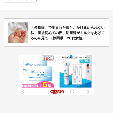
「多指症」で生まれた娘と、受け止められない
私。産後初めての夜、助産師がミルクをあげて
るのを見て...(静岡県・20代女性)