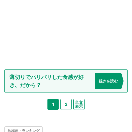
薄切りでパリパリした食感が好
続きを読む
き、だから？
全文
1
2
表示
地域差・ランキング