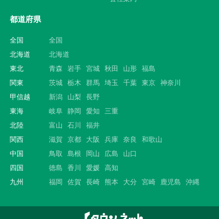
都道府県
全国
全国
北海道
北海道
東北
青森
岩手
宮城
秋田
山形
福島
関東
茨城
栃木
群馬
埼玉
千葉
東京
神奈川
甲信越
新潟
山梨
長野
東海
岐阜
静岡
愛知
三重
北陸
富山
石川
福井
関西
滋賀
京都
大阪
兵庫
奈良
和歌山
中国
鳥取
島根
岡山
広島
山口
四国
徳島
香川
愛媛
高知
九州
福岡
佐賀
長崎
熊本
大分
宮崎
鹿児島
沖縄