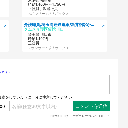
東京都 昭島市
時給1,400円～1,750円
正社員 / 派遣社員
スポンサー：求人ボックス
介護職員/埼玉高速鉄道線/新井宿駅から徒歩15分/川口市/埼玉県
＞
＞
タムス介護医療院川口
埼玉県 川口市
時給1,407円
正社員
スポンサー：求人ボックス