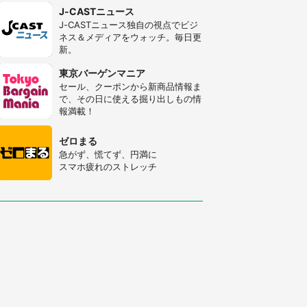
J-CASTニュース
J-CASTニュース独自の視点でビジ
ネス＆メディアをウォッチ。毎日更
新。
東京バーゲンマニア
セール、クーポンから新商品情報ま
で、その日に使える掘り出しもの情
報満載！
ゼロまる
急がず、慌てず、円満に
スマホ疲れのストレッチ