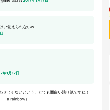
mie_0523)
2017年1月17日
けい覚えられないw
7日
17年1月17日
合わせじゃないという、とても面白い貼り紙ですね！
 rainbow）