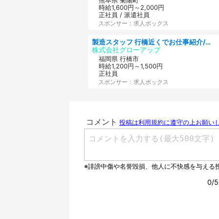
熊本県 菊陽町
時給1,600円～2,000円
正社員 / 派遣社員
スポンサー：求人ボックス
製造スタッフ 行橋近くでお仕事紹介/ピッキング·組立·検査·リフトなど
株式会社グローアップ
福岡県 行橋市
時給1,200円～1,500円
正社員
スポンサー：求人ボックス