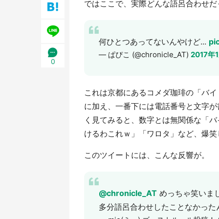
ではここで、実際どんな語呂合わせだ
／1
何ひとつあってないんやけど...
pi
— ぱぴこ (@chronicle_AT)
2017年
0
これは京都にあるコメダ珈琲の「バイ
に加え、一番下には電話番号と文字が
く見てみると、数字とは無関係な「バ
けるわこれｗ」「ワロタ」など、爆笑
このツイートには、こんな反響が。
@chronicle_AT
めっちゃ笑いま
多分語呂合わせしたことなかった