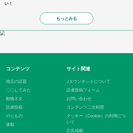
い！
もっとみる
コンテンツ
サイト関連
地元の話題
Jタウンネットについて
〇〇してみた
読者投稿フォーム
動物ネタ
お問い合わせ
読者投稿
コンテンツ二次利用
のりもの
クッキー（Cookie）の利用につ
いて
連載
広告掲載