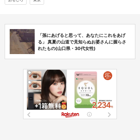
「孫にあげると思って、あなたにこれをあげ
る」 真夏の山道で見知らぬお婆さんに握らさ
れたもの(山口県・30代女性)