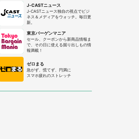
J-CASTニュース
J-CASTニュース独自の視点でビジ
ネス＆メディアをウォッチ。毎日更
新。
東京バーゲンマニア
セール、クーポンから新商品情報ま
で、その日に使える掘り出しもの情
報満載！
ゼロまる
急がず、慌てず、円満に
スマホ疲れのストレッチ