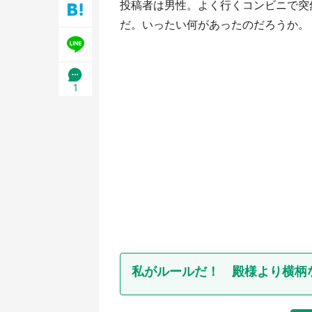
投稿者は男性。よく行くコンビニで突
だ。いったい何があったのだろうか。
1
私がルールだ！ 殿様より横柄