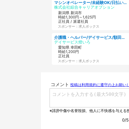
マシンオペレーター/未経験OK/日払いOK/寮完備/交替制/20・30・40代活躍中
株式会社綜合キャリアオプション
新潟県 新潟市
時給1,300円～1,625円
正社員 / 派遣社員
スポンサー：求人ボックス
介護職・ヘルパー/デイサービス/額田郡幸田町/JR東海道本線 幸田/愛知県
デイサービス燈いろ
愛知県 幸田町
時給1,200円
正社員
スポンサー：求人ボックス