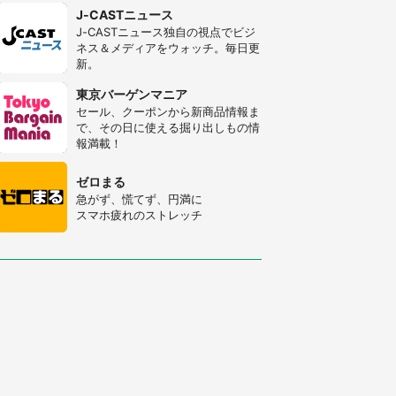
J-CASTニュース
J-CASTニュース独自の視点でビジ
ネス＆メディアをウォッチ。毎日更
新。
東京バーゲンマニア
セール、クーポンから新商品情報ま
で、その日に使える掘り出しもの情
報満載！
ゼロまる
急がず、慌てず、円満に
スマホ疲れのストレッチ