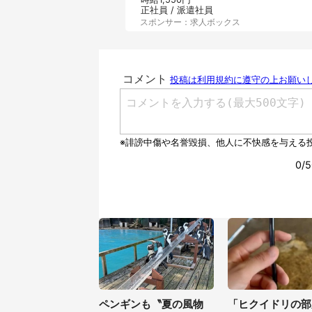
正社員 / 派遣社員
スポンサー：求人ボックス
ペンギンも〝夏の風物
「ヒクイドリの部