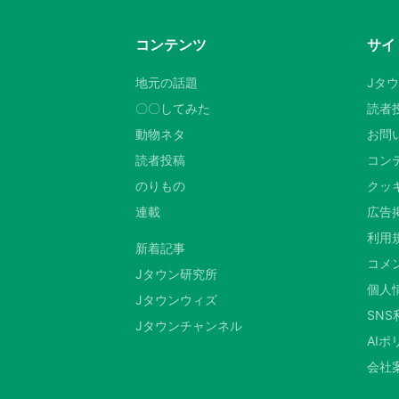
コンテンツ
サイ
地元の話題
Jタ
〇〇してみた
読者
動物ネタ
お問
読者投稿
コン
のりもの
クッキ
連載
広告
利用
新着記事
コメ
Jタウン研究所
個人
Jタウンウィズ
SN
Jタウンチャンネル
AIポ
会社