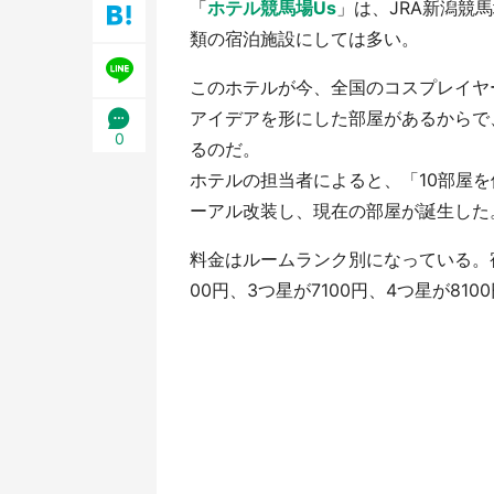
「
ホテル競馬場Us
」は、JRA新潟競
／1
類の宿泊施設にしては多い。
このホテルが今、全国のコスプレイヤ
アイデアを形にした部屋があるからで
0
るのだ。
ホテルの担当者によると、「10部屋
ーアル改装し、現在の部屋が誕生した
料金はルームランク別になっている。宿
00円、3つ星が7100円、4つ星が81