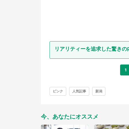
リアリティーを追求した驚きの
1
ピンク
人気記事
新潟
今、あなたにオススメ