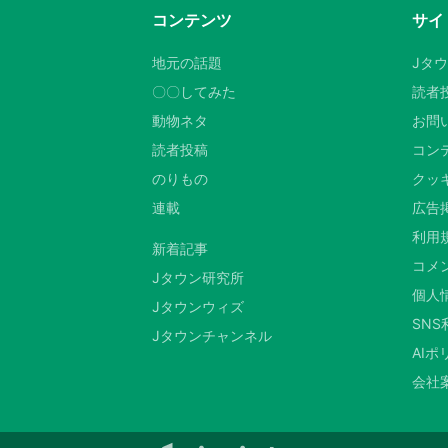
コンテンツ
サイ
地元の話題
Jタ
〇〇してみた
読者
動物ネタ
お問
読者投稿
コン
のりもの
クッキ
連載
広告
利用
新着記事
コメ
Jタウン研究所
個人
Jタウンウィズ
SN
Jタウンチャンネル
AIポ
会社