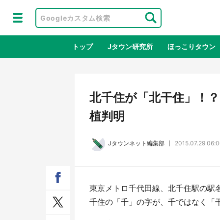
トップ
Jタウン研究所
ほっこりタウン
地域×二次
北千住が「北干住」！？
植判明
Jタウンネット編集部
2015.07.29 06:
東京メトロ千代田線、北千住駅の駅
ラプラス・ダークネスが栃木県を征
『薬
千住の「千」の字が、千ではなく「
服！？ 県公式プロモ動画で「聖地」
に入
が生産されてます【7／31～1／31】
ラボ