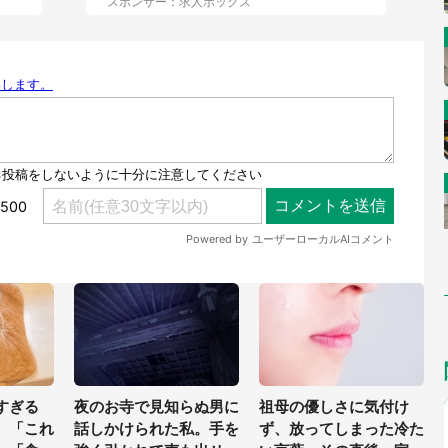
スポンサー：求人ボックス
すぎる
夜のお寺で見知らぬ男に
祖母の優しさに気付け
 「これ
話しかけられた私。手を
ず、放ってしまった冷た