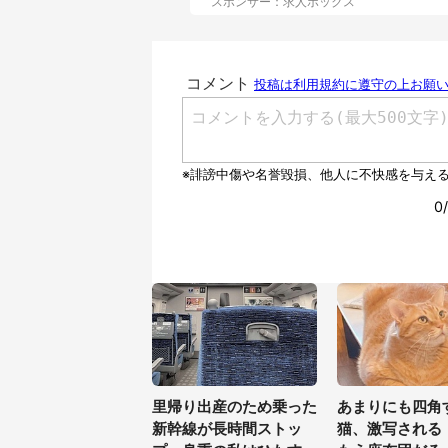
スポンサー：求人ボックス
里帰り出産のため乗った
あまりにも四角
新幹線が長時間ストッ
猫、激写される