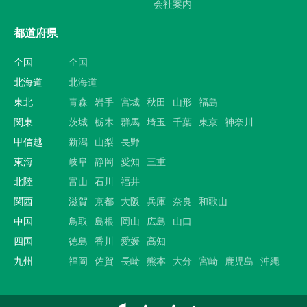
会社案内
都道府県
全国
全国
北海道
北海道
東北
青森
岩手
宮城
秋田
山形
福島
関東
茨城
栃木
群馬
埼玉
千葉
東京
神奈川
甲信越
新潟
山梨
長野
東海
岐阜
静岡
愛知
三重
北陸
富山
石川
福井
関西
滋賀
京都
大阪
兵庫
奈良
和歌山
中国
鳥取
島根
岡山
広島
山口
四国
徳島
香川
愛媛
高知
九州
福岡
佐賀
長崎
熊本
大分
宮崎
鹿児島
沖縄