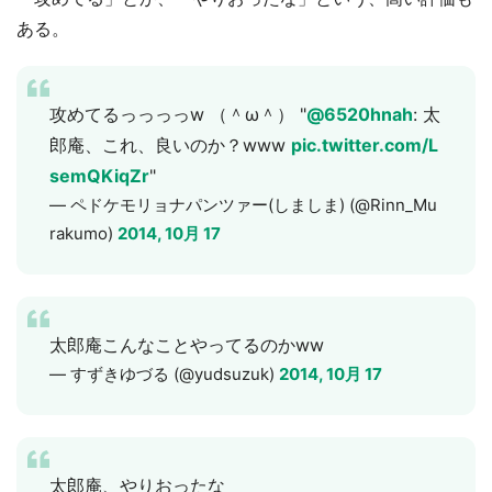
ある。
攻めてるっっっっw （＾ω＾） "
@6520hnah
: 太
郎庵、これ、良いのか？www
pic.twitter.com/L
semQKiqZr
"
— ペドケモリョナパンツァー(しましま) (@Rinn_Mu
rakumo)
2014, 10月 17
太郎庵こんなことやってるのかww
— すずきゆづる (@yudsuzuk)
2014, 10月 17
太郎庵、やりおったな