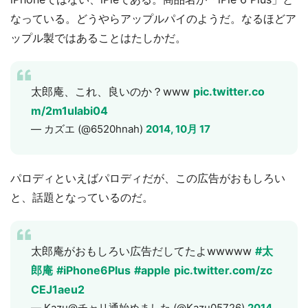
なっている。どうやらアップルパイのようだ。なるほどア
ップル製ではあることはたしかだ。
太郎庵、これ、良いのか？www
pic.twitter.co
m/2m1uIabi04
— カズエ (@6520hnah)
2014, 10月 17
パロディといえばパロディだが、この広告がおもしろい
と、話題となっているのだ。
太郎庵がおもしろい広告だしてたよwwwww
#太
郎庵
#iPhone6Plus
#apple
pic.twitter.com/zc
CEJ1aeu2
— Kazu@チャリ通始めました (@Kazu05726)
2014,