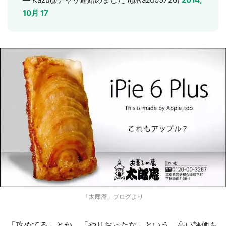
10月 17
「太郎庵」ブログより
「攻めてる」とか、「やりおったな」という、高い評価も