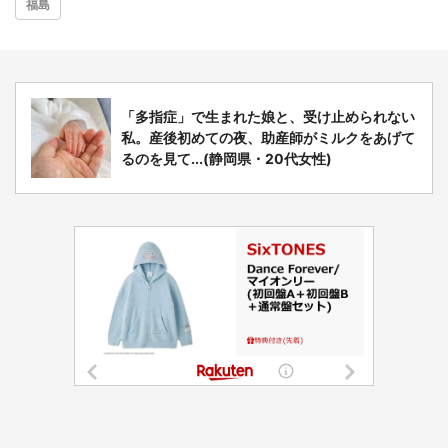
福島
「多指症」で生まれた娘と、受け止められない
私。産後初めての夜、助産師がミルクをあげて
るのを見て...(静岡県・20代女性)