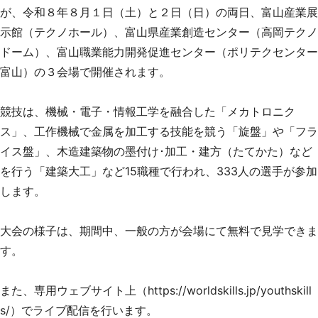
が、令和８年８月１日（土）と２日（日）の両日、富山産業展
示館（テクノホール）、富山県産業創造センター（高岡テクノ
ドーム）、富山職業能力開発促進センター（ポリテクセンター
富山）の３会場で開催されます。
競技は、機械・電子・情報工学を融合した「メカトロニク
ス」、工作機械で金属を加工する技能を競う「旋盤」や「フラ
イス盤」、木造建築物の墨付け･加工・建方（たてかた）など
を行う「建築大工」など15職種で行われ、333人の選手が参加
します。
大会の様子は、期間中、一般の方が会場にて無料で見学できま
す。
また、専用ウェブサイト上（
https://worldskills.jp/youthskill
s/
）でライブ配信を行います。