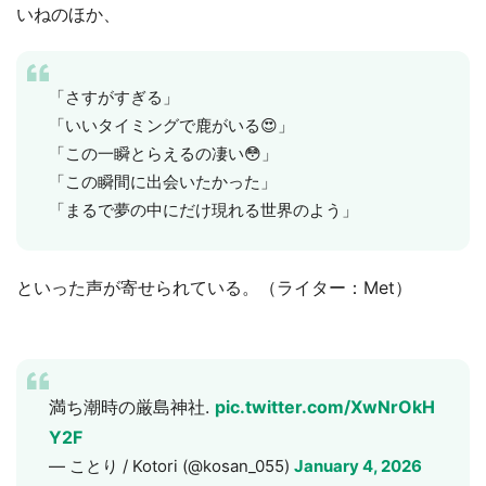
いねのほか、
「さすがすぎる」
「いいタイミングで鹿がいる😍」
「この一瞬とらえるの凄い😳」
「この瞬間に出会いたかった」
「まるで夢の中にだけ現れる世界のよう」
といった声が寄せられている。（ライター：Met）
満ち潮時の厳島神社.
pic.twitter.com/XwNrOkH
Y2F
— ことり / Kotori (@kosan_055)
January 4, 2026