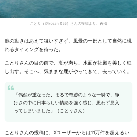
ことり（＠kosan_055）さんの投稿より、再掲
鹿の動きはあえて狙いすぎず、風景の一部として自然に現
れるタイミングを待った。
ことりさんの目の前で、潮が満ち、水面が社殿を美しく映
し出す。そこへ、気ままな鹿がやってきて、去っていく。
「偶然が重なった、まるで奇跡のような一瞬で、静
けさの中に日本らしい情緒を強く感じ、思わず見入
ってしまいました」（ことりさん）
ことりさんの投稿に、Xユーザーからは11万件を超えるい