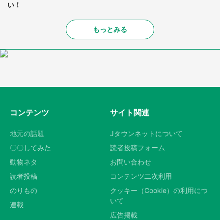
い！
もっとみる
コンテンツ
サイト関連
地元の話題
Jタウンネットについて
〇〇してみた
読者投稿フォーム
動物ネタ
お問い合わせ
読者投稿
コンテンツ二次利用
のりもの
クッキー（Cookie）の利用につ
いて
連載
広告掲載