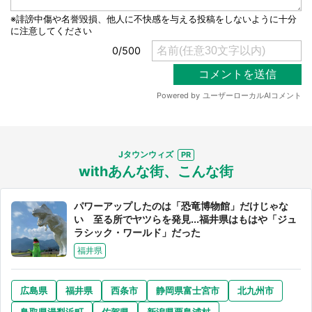
Jタウンウィズ
withあんな街、こんな街
パワーアップしたのは「恐竜博物館」だけじゃな
い 至る所でヤツらを発見...福井県はもはや「ジュ
ラシック・ワールド」だった
福井県
広島県
福井県
西条市
静岡県富士宮市
北九州市