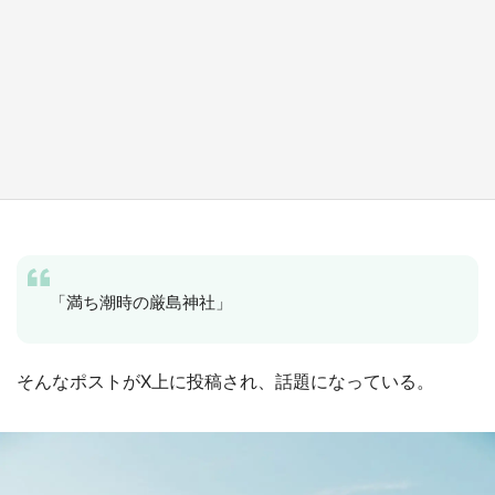
『小林さんちのメイドラゴン』と舞台のモデ
ル・越谷がコラボ 田んぼアートの見頃にあわ
せて企画続々【7／31～】
もっとみる
「満ち潮時の厳島神社」
そんなポストがX上に投稿され、話題になっている。