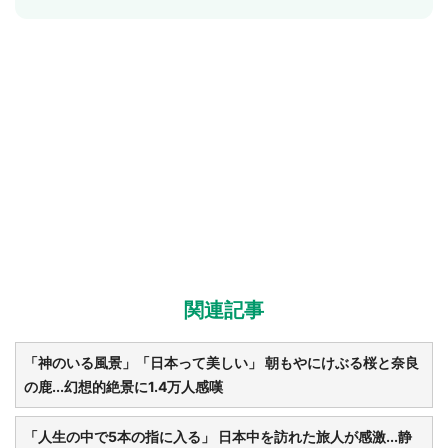
関連記事
「神のいる風景」「日本って美しい」 朝もやにけぶる桜と奈良
の鹿...幻想的絶景に1.4万人感嘆
「人生の中で5本の指に入る」 日本中を訪れた旅人が感激...静