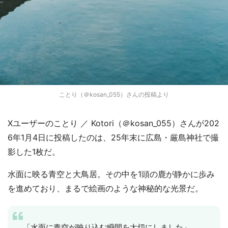
ことり（＠kosan_055）さんの投稿より
Xユーザーのことり ／ Kotori（＠kosan_055）さんが202
6年1月4日に投稿したのは、25年末に広島・厳島神社で撮
影した1枚だ。
水面に映る青空と大鳥居。その中を1頭の鹿が静かに歩み
を進めており、まるで絵画のような神秘的な光景だ。
「水面に青空が映り込む瞬間を大切にしました」