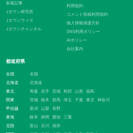
新着記事
利用規約
Jタウン研究所
コメント投稿利用規約
Jタウンウィズ
個人情報保護方針
Jタウンチャンネル
SNS利用ポリシー
AIポリシー
会社案内
都道府県
全国
全国
北海道
北海道
東北
青森
岩手
宮城
秋田
山形
福島
関東
茨城
栃木
群馬
埼玉
千葉
東京
神奈川
甲信越
新潟
山梨
長野
東海
岐阜
静岡
愛知
三重
北陸
富山
石川
福井