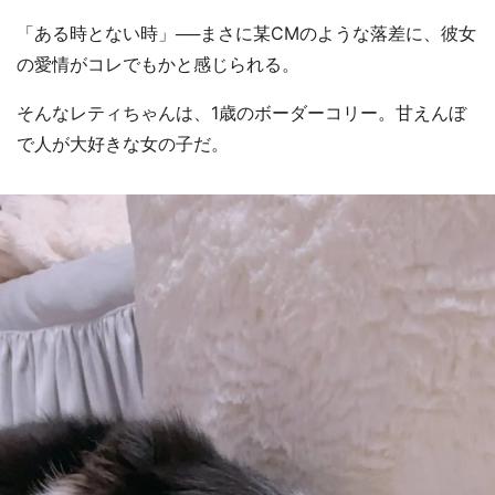
「ある時とない時」──まさに某CMのような落差に、彼女
の愛情がコレでもかと感じられる。
そんなレティちゃんは、1歳のボーダーコリー。甘えんぼ
で人が大好きな女の子だ。