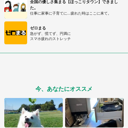
全国の優しさ集まる【ほっこりタウン】できまし
た。
仕事に家事に子育てに...疲れた時はここに来て。
ゼロまる
急がず、慌てず、円満に
スマホ疲れのストレッチ
都道府選択
今、あなたにオススメ