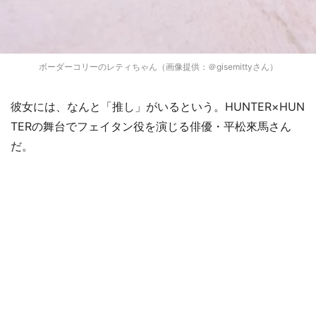
ボーダーコリーのレティちゃん（画像提供：＠gisemittyさん）
彼女には、なんと「推し」がいるという。HUNTER×HUN
TERの舞台でフェイタン役を演じる俳優・平松來馬さん
だ。