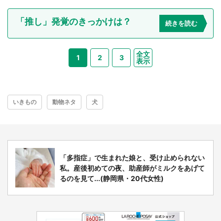
「推し」発覚のきっかけは？
続きを読む
全文
1
2
3
表示
いきもの
動物ネタ
犬
「多指症」で生まれた娘と、受け止められない
私。産後初めての夜、助産師がミルクをあげて
るのを見て...(静岡県・20代女性)