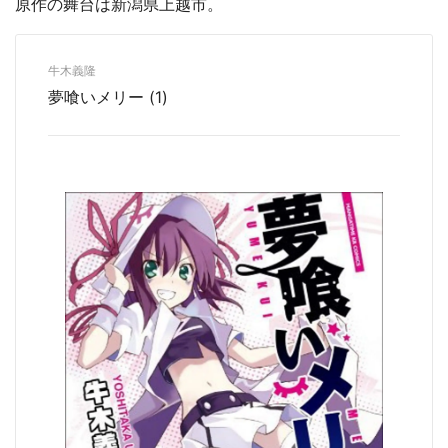
原作の舞台は新潟県上越市。
牛木義隆
夢喰いメリー (1)