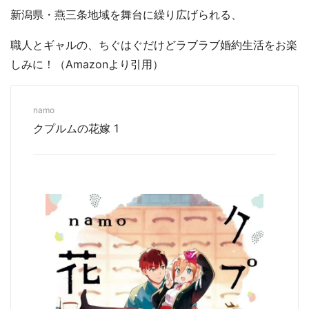
新潟県・燕三条地域を舞台に繰り広げられる、
職人とギャルの、ちぐはぐだけどラブラブ婚約生活をお楽
しみに！（Amazonより引用）
namo
クプルムの花嫁 1