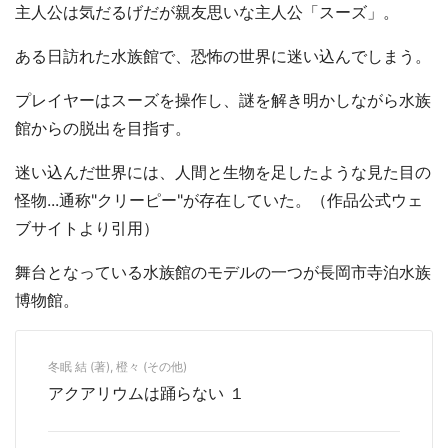
主人公は気だるげだが親友思いな主人公「スーズ」。
ある日訪れた水族館で、恐怖の世界に迷い込んでしまう。
プレイヤーはスーズを操作し、謎を解き明かしながら水族
館からの脱出を目指す。
迷い込んだ世界には、人間と生物を足したような見た目の
怪物...通称"クリーピー"が存在していた。（作品公式ウェ
ブサイトより引用）
舞台となっている水族館のモデルの一つが長岡市寺泊水族
博物館。
冬眠 結 (著), 橙々 (その他)
アクアリウムは踊らない １