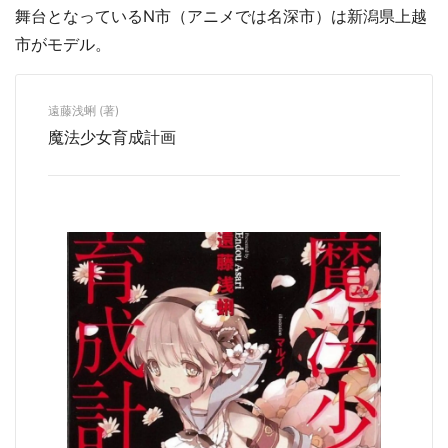
舞台となっているN市（アニメでは名深市）は新潟県上越
市がモデル。
遠藤浅蜊 (著)
魔法少女育成計画