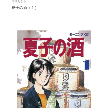
尾瀬あきら
夏子の酒（１）