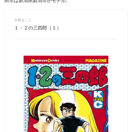
田市は新潟県新潟市がモデル。
小林まこと
１・２の三四郎（１）