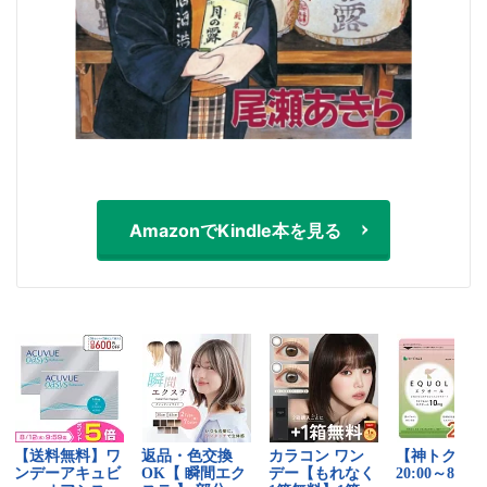
AmazonでKindle本を見る