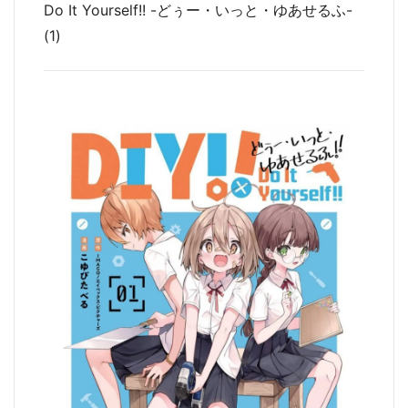
Do It Yourself!! -どぅー・いっと・ゆあせるふ-
(1)