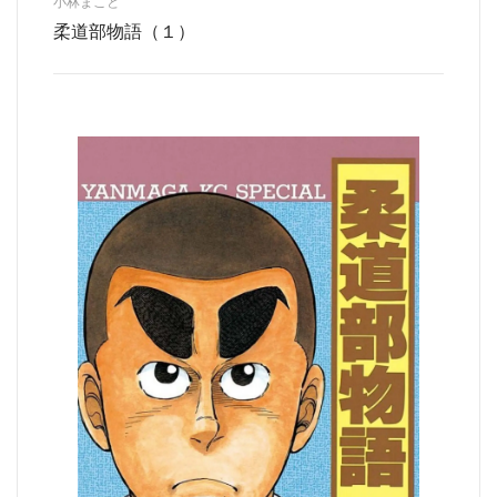
小林まこと
柔道部物語（１）
都道府選択