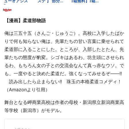
【漫画】柔道部物語
俺は三五十五（さんご・じゅうご）。高校に入学したばか
りで何も知らない俺は、先輩たちの甘い言葉に乗せられて
柔道部に入ることにした。ところが、入部したとたん、先
輩たちの態度が豹変。シゴキはあるわ、坊主頭にさせられ
るわ、もちろん女の子との交流会なんて真っ赤なウソ。で
も、一度やると決めた柔道だ。強くなってみせるぞ――!!
読み出したら止まらない!! 珠玉の本格柔道コメディ！
（Amazonより引用）
舞台となる岬商業高校は作者の母校・新潟県立新潟商業高
等学校（新潟市）がモデル。