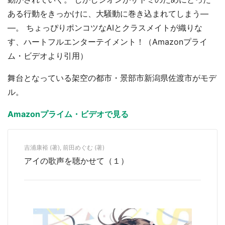
ある行動をきっかけに、大騒動に巻き込まれてしまう―
―。 ちょっぴりポンコツなAIとクラスメイトが織りな
す、ハートフルエンターテイメント！（Amazonプライ
ム・ビデオより引用）
舞台となっている架空の都市・景部市新潟県佐渡市がモデ
ル。
Amazonプライム・ビデオで見る
吉浦康裕 (著), 前田めぐむ (著)
アイの歌声を聴かせて（１）