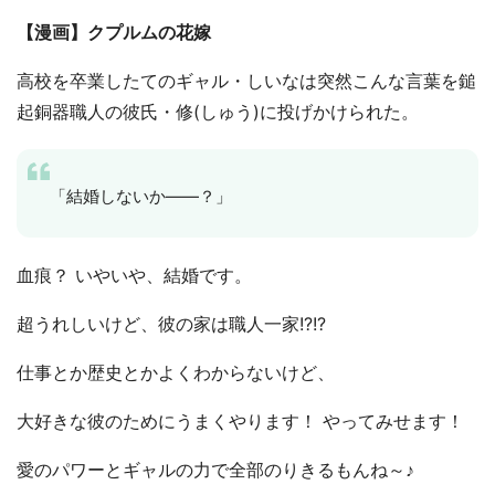
【漫画】クプルムの花嫁
高校を卒業したてのギャル・しいなは突然こんな言葉を鎚
起銅器職人の彼氏・修(しゅう)に投げかけられた。
「結婚しないか――？」
血痕？ いやいや、結婚です。
超うれしいけど、彼の家は職人一家!?!?
仕事とか歴史とかよくわからないけど、
大好きな彼のためにうまくやります！ やってみせます！
愛のパワーとギャルの力で全部のりきるもんね～♪