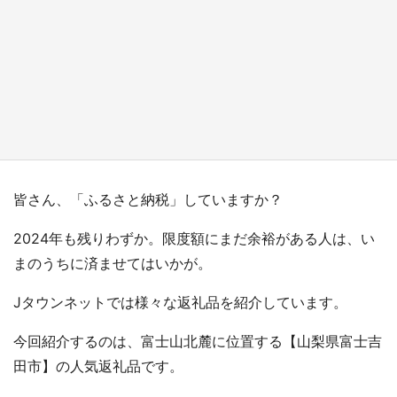
『小林さんちのメイドラゴン』と舞台のモデ
ル・越谷がコラボ 田んぼアートの見頃にあわ
せて企画続々【7／31～】
もっとみる
皆さん、「ふるさと納税」していますか？
2024年も残りわずか。限度額にまだ余裕がある人は、い
まのうちに済ませてはいかが。
Jタウンネットでは様々な返礼品を紹介しています。
今回紹介するのは、富士山北麓に位置する【山梨県富士吉
田市】の人気返礼品です。