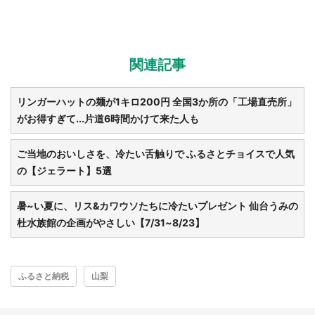
関連記事
リンガーハットの麺が1キロ200円 全国3か所の「工場直売所」
がお得すぎて...片道6時間かけて来た人も
選択する
ご当地のおいしさを、冷たい舌触りで ふるさとチョイスで人気
の【ジェラート】5選
暑~い夏に、リス&カワウソたちに冷たいプレゼント 仙台うみの
杜水族館の企画がやさしい【7/31~8/23】
ふるさと納税
山梨