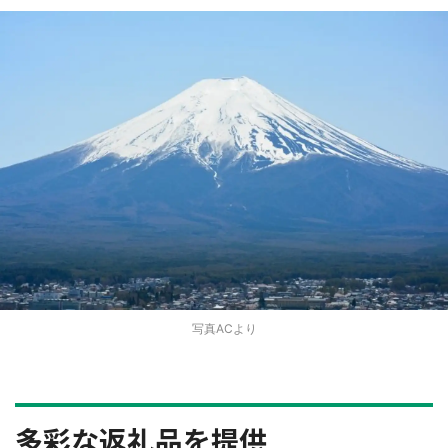
写真ACより
多彩な返礼品を提供