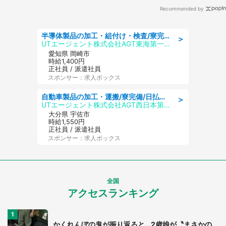
Recommended by
半導体製品の加工・組付け・検査/寮完備/日勤/日払い/工場・製造
＞
UTエージェント株式会社AGT東海第一CU
愛知県 岡崎市
時給1,400円
正社員 / 派遣社員
スポンサー：求人ボックス
自動車製品の加工・運搬/寮完備/日払い/工場・製造
＞
UTエージェント株式会社AGT西日本第二CU
大分県 宇佐市
時給1,550円
正社員 / 派遣社員
スポンサー：求人ボックス
全国
アクセスランキング
かくれんぼの鬼が振り返ると...2歳娘が〝まさかの