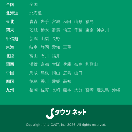
全国
全国
北海道
北海道
東北
青森
岩手
宮城
秋田
山形
福島
関東
茨城
栃木
群馬
埼玉
千葉
東京
神奈川
甲信越
新潟
山梨
長野
東海
岐阜
静岡
愛知
三重
北陸
富山
石川
福井
関西
滋賀
京都
大阪
兵庫
奈良
和歌山
中国
鳥取
島根
岡山
広島
山口
四国
徳島
香川
愛媛
高知
九州
福岡
佐賀
長崎
熊本
大分
宮崎
鹿児島
沖縄
Copyright (c) J-CAST, Inc. 2026. All rights reserved.